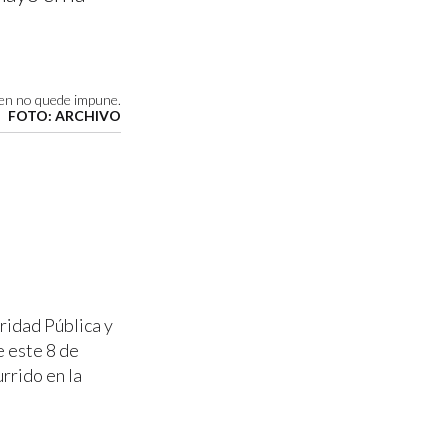
men no quede impune.
FOTO: ARCHIVO
ridad Pública y
 este 8 de
rrido en la