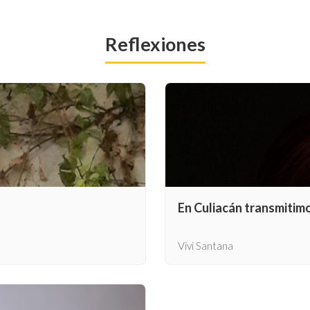
Reflexiones
En Culiacán transmitim
Vivi Santana