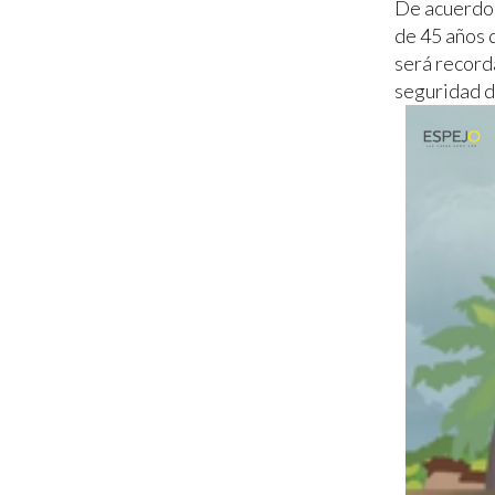
De acuerdo 
de 45 años d
será record
seguridad d