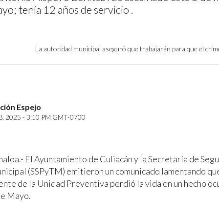
yo; tenía 12 años de servicio .
La autoridad municipal aseguró que trabajarán para que el cri
ción Espejo
, 2025 - 3:10 PM GMT-0700
naloa.- El Ayuntamiento de Culiacán y la Secretaría de Segu
nicipal (SSPyTM) emitieron un comunicado lamentando que
ente de la Unidad Preventiva perdió la vida en un hecho ocu
de Mayo.