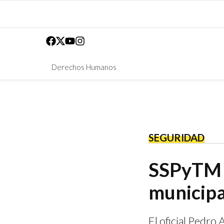
Derechos Humanos
SEGURIDAD
SSPyTM l
municipa
El oficial Pedro