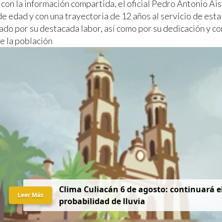
con la información compartida, el oficial Pedro Antonio Ai
e edad y con una trayectoria de 12 años al servicio de esta
ado por su destacada labor, así como por su dedicación y c
e la población
Clima Culiacán 6 de agosto: continuará el
Leer Más
probabilidad de lluvia