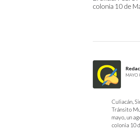
colonia 10 de Ma
Redac
MAYO 8
Culiacán, Si
Tránsito Mu
mayo, un ag
colonia 10 