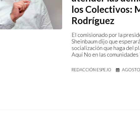
los Colectivos: 
Rodríguez
El comisionado por la presi
Sheinbaum dijo que esperará
socialización que haga del p
Aquí No en las comunidades 
AGOSTO 
REDACCIÓN ESPEJO