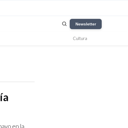
Newsletter
Cultura
ía
mayo en la