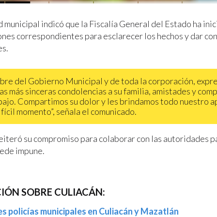
 municipal indicó que la Fiscalía General del Estado ha inic
ones correspondientes para esclarecer los hechos y dar con
es.
bre del Gobierno Municipal y de toda la corporación, exp
as más sinceras condolencias a su familia, amistades y com
bajo. Compartimos su dolor y les brindamos todo nuestro 
ifícil momento”, señala el comunicado.
eiteró su compromiso para colaborar con las autoridades p
uede impune.
IÓN SOBRE CULIACÁN:
es policías municipales en Culiacán y Mazatlán