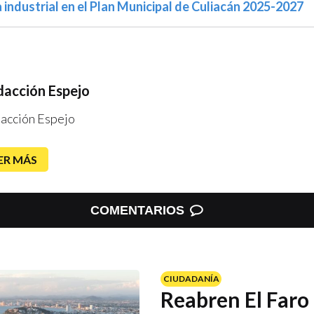
a industrial en el Plan Municipal de Culiacán 2025-2027
acción Espejo
acción Espejo
ER MÁS
COMENTARIOS
CIUDADANÍA
Reabren El Faro