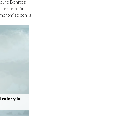
spuro Benítez,
 corporación,
ompromiso con la
 calor y la