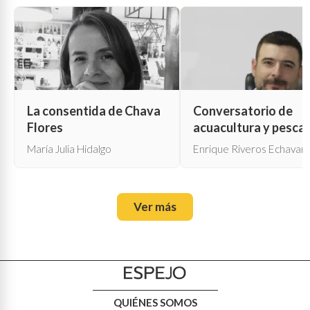
La consentida de Chava
Conversatorio de
Flores
acuacultura y pesca
María Julia Hidalgo
Enrique Riveros Echavarr
Ver más
QUIÉNES SOMOS