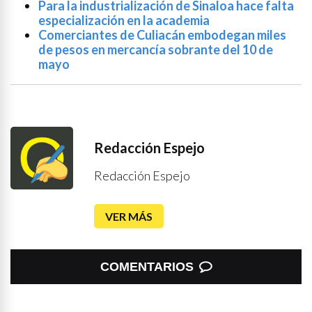
Para la industrialización de Sinaloa hace falta
especialización en la academia
Comerciantes de Culiacán embodegan miles
de pesos en mercancía sobrante del 10 de
mayo
Redacción Espejo
Redacción Espejo
VER MÁS
COMENTARIOS