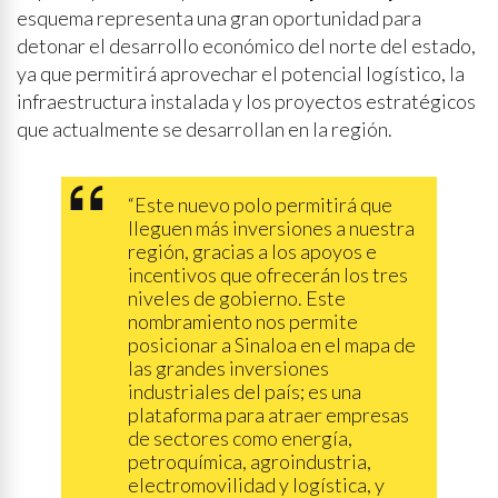
esquema representa una gran oportunidad para
detonar el desarrollo económico del norte del estado,
ya que permitirá aprovechar el potencial logístico, la
infraestructura instalada y los proyectos estratégicos
que actualmente se desarrollan en la región.
“Este nuevo polo permitirá que
lleguen más inversiones a nuestra
región, gracias a los apoyos e
incentivos que ofrecerán los tres
niveles de gobierno. Este
nombramiento nos permite
posicionar a Sinaloa en el mapa de
las grandes inversiones
industriales del país; es una
plataforma para atraer empresas
de sectores como energía,
petroquímica, agroindustria,
electromovilidad y logística, y