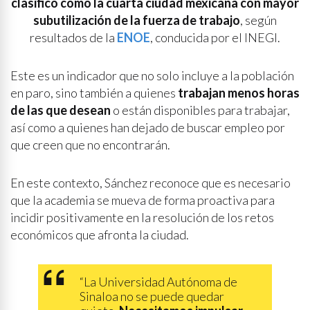
clasificó como la cuarta ciudad mexicana con mayor
subutilización de la fuerza de trabajo
, según
resultados de la
ENOE
, conducida por el INEGI.
Este es un indicador que no solo incluye a la población
en paro, sino también a quienes
trabajan menos horas
de las que desean
o están disponibles para trabajar,
así como a quienes han dejado de buscar empleo por
que creen que no encontrarán.
En este contexto, Sánchez reconoce que es necesario
que la academia se mueva de forma proactiva para
incidir positivamente en la resolución de los retos
económicos que afronta la ciudad.
“La Universidad Autónoma de
Sinaloa no se puede quedar