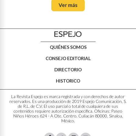
Ver más
QUIÉNES SOMOS
CONSEJO EDITORIAL
DIRECTORIO
HISTORICO
La Revista Espejo es marca registrada y con derechos de autor
reservados. Es una producción de 2019 Espejo Comunicación, S.
de R.L. de C.V. El uso parcial o total de cualquiera de sus
contenidos requiere autorización específica. Oficinas: Paseo
Niños Héroes 624 - A Ote. Centro. Culiacán 80000, Sinaloa,
México.