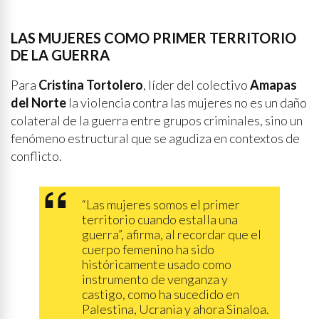
LAS MUJERES COMO PRIMER TERRITORIO
DE LA GUERRA
Para
Cristina Tortolero
, líder del colectivo
Amapas
del Norte
la violencia contra las mujeres no es un daño
colateral de la guerra entre grupos criminales, sino un
fenómeno estructural que se agudiza en contextos de
conflicto.
“Las mujeres somos el primer
territorio cuando estalla una
guerra”, afirma, al recordar que el
cuerpo femenino ha sido
históricamente usado como
instrumento de venganza y
castigo, como ha sucedido en
Palestina, Ucrania y ahora Sinaloa.