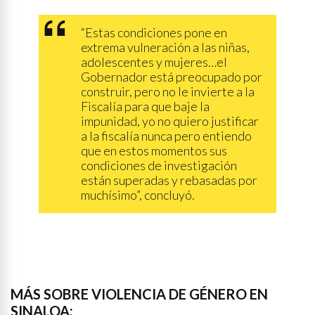
“Estas condiciones pone en
extrema vulneración a las niñas,
adolescentes y mujeres…el
Gobernador está preocupado por
construir, pero no le invierte a la
Fiscalía para que baje la
impunidad, yo no quiero justificar
a la fiscalía nunca pero entiendo
que en estos momentos sus
condiciones de investigación
están superadas y rebasadas por
muchísimo”, concluyó.
MÁS SOBRE VIOLENCIA DE GÉNERO EN
SINALOA: