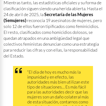
Mientras tanto, las estadísticas oficiales y su forma de
clasificación siguen siendo una herida abierta. Hasta el
24 de abril de 2025, la
Secretaría de las Mujeres
(Semujeres)
reconocía 19 asesinatos de mujeres, pero
solo 12 de ellos fueron tipificados como feminicidios.
El resto, clasificados como homicidios dolosos, se
quedan atrapados en una ambigüedad legal que
colectivos feministas denuncian como una estrategia
para reducir las cifras y con ellas, la responsabilidad
del Estado.
“El día de hoy es mucho más la
impunidad y en efecto, las
autoridades más bien utilizan este
tipo de situaciones… Es más fácil
para las autoridades decir que las
mujeres son un daño colateral más
de esta situación, contarnos como