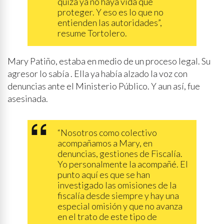
quizá ya no haya vida que
proteger. Y eso es lo que no
entienden las autoridades”,
resume Tortolero.
Mary Patiño, estaba en medio de un proceso legal. Su
agresor lo sabía . Ella ya había alzado la voz con
denuncias ante el Ministerio Público. Y aun así, fue
asesinada.
“Nosotros como colectivo
acompañamos a Mary, en
denuncias, gestiones de Fiscalía.
Yo personalmente la acompañé. El
punto aquí es que se han
investigado las omisiones de la
fiscalía desde siempre y hay una
especial omisión y que no avanza
en el trato de este tipo de