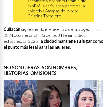
asesinato y borrar el feminicidio”,
explicó la activista y parte de la
colectiva Amapas del Norte,
Cristina Tortolero.
Culiacán
sigue siendo el epicentro de la tragedia. En
2024 ocurrieron ahí 23 de los 31 feminicidios
estatales. En 2025,
la ciudad mantiene su lugar como
el punto más letal para las mujeres
.
NO SON CIFRAS: SON NOMBRES,
HISTORIAS, OMISIONES