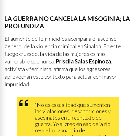
LA GUERRA NO CANCELA LA MISOGINIA; LA
PROFUNDIZA
El aumento de feminicidios acompaña el ascenso
general de la violencia criminal en Sinaloa. En este
fuego cruzado, la vida de las mujeres es más
vulnerable que nunca.
Priscila Salas Espinoza
,
activista y feminista, afirma que los agresores
aprovechan este contexto para actuar con mayor
impunidad.
“No es casualidad que aumenten
las violaciones, desapariciones y
asesinatos en un contexto de
guerra. Yo sí creo en eso de ‘a río
revuelto, ganancia de