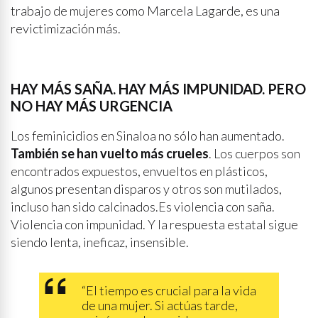
trabajo de mujeres como Marcela Lagarde, es una
revictimización más.
HAY MÁS SAÑA. HAY MÁS IMPUNIDAD. PERO
NO HAY MÁS URGENCIA
Los feminicidios en Sinaloa no sólo han aumentado.
También se han vuelto más crueles
. Los cuerpos son
encontrados expuestos, envueltos en plásticos,
algunos presentan disparos y otros son mutilados,
incluso han sido calcinados.Es violencia con saña.
Violencia con impunidad. Y la respuesta estatal sigue
siendo lenta, ineficaz, insensible.
“El tiempo es crucial para la vida
de una mujer. Si actúas tarde,