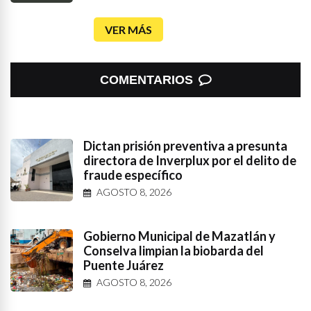
VER MÁS
COMENTARIOS
Dictan prisión preventiva a presunta
directora de Inverplux por el delito de
fraude específico
AGOSTO 8, 2026
Gobierno Municipal de Mazatlán y
Conselva limpian la biobarda del
Puente Juárez
AGOSTO 8, 2026