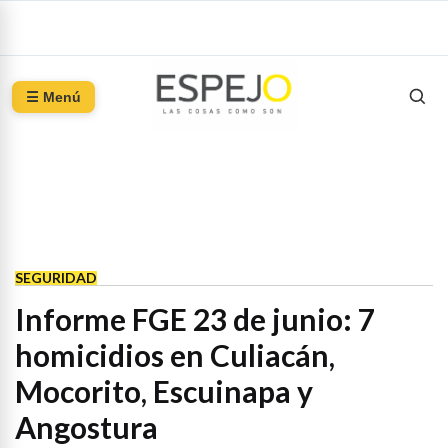
☰ Menú
SEGURIDAD
Informe FGE 23 de junio: 7
homicidios en Culiacán,
Mocorito, Escuinapa y
Angostura