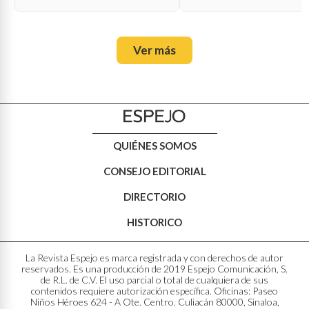
Ver más
QUIÉNES SOMOS
CONSEJO EDITORIAL
DIRECTORIO
HISTORICO
La Revista Espejo es marca registrada y con derechos de autor
reservados. Es una producción de 2019 Espejo Comunicación, S.
de R.L. de C.V. El uso parcial o total de cualquiera de sus
contenidos requiere autorización específica. Oficinas: Paseo
Niños Héroes 624 - A Ote. Centro. Culiacán 80000, Sinaloa,