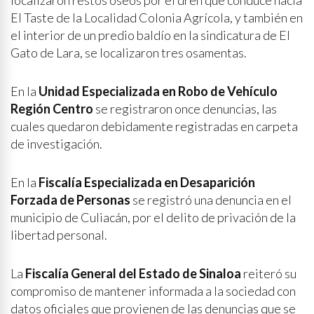
localizaron restos óseos por el dren que conduce hacia
El Taste de la Localidad Colonia Agrícola, y también en
el interior de un predio baldío en la sindicatura de El
Gato de Lara, se localizaron tres osamentas.
En la
Unidad Especializada en Robo de Vehículo
Región Centro
se registraron once denuncias, las
cuales quedaron debidamente registradas en carpeta
de investigación.
En la
Fiscalía Especializada en Desaparición
Forzada de Personas
se registró una denuncia en el
municipio de Culiacán, por el delito de privación de la
libertad personal.
La
Fiscalía General del Estado de Sinaloa
reiteró su
compromiso de mantener informada a la sociedad con
datos oficiales que provienen de las denuncias que se