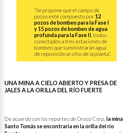
“Se propone que el campo de
pozos esté compuesto por
12
pozos de bombeo para la Fase I
y 15 pozos de bombeo de agua
profunda para la Fase II
, todos
conectados a tres estaciones de
bombeo que suministrarán agua
de reposición al sitio de la planta”.
UNA MINA A CIELO ABIERTO Y PRESA DE
JALES A LA ORILLA DEL RÍO FUERTE
De acuerdo con los reportes de Oroco Corp,
la mina
Santo Tomás se encontraría en la orilla del río