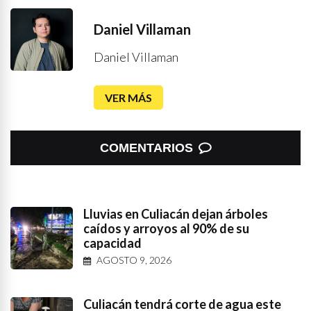
Daniel Villaman
Daniel Villaman
VER MÁS
COMENTARIOS
Lluvias en Culiacán dejan árboles
caídos y arroyos al 90% de su
capacidad
AGOSTO 9, 2026
Culiacán tendrá corte de agua este