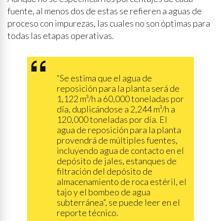
fuente, al menos dos de estas se refieren a aguas de
proceso con impurezas, las cuales no son óptimas para
todas las etapas operativas.
“Se estima que el agua de
reposición para la planta será de
1,122 m³/h a 60,000 toneladas por
día, duplicándose a 2,244 m³/h a
120,000 toneladas por día. El
agua de reposición para la planta
provendrá de múltiples fuentes,
incluyendo agua de contacto en el
depósito de jales, estanques de
filtración del depósito de
almacenamiento de roca estéril, el
tajo y el bombeo de agua
subterránea”, se puede leer en el
reporte técnico.