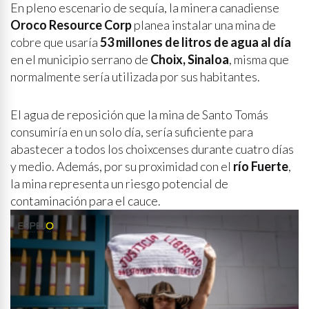
En pleno escenario de sequía, la minera canadiense
Oroco Resource Corp
planea instalar una mina de
cobre que usaría
53 millones de litros de agua al día
en el municipio serrano de
Choix, Sinaloa
, misma que
normalmente sería utilizada por sus habitantes.
El agua de reposición que la mina de Santo Tomás
consumiría en un solo día, sería suficiente para
abastecer a todos los choixcenses durante cuatro días
y medio. Además, por su proximidad con el
río Fuerte
,
la mina representa un riesgo potencial de
contaminación para el cauce.