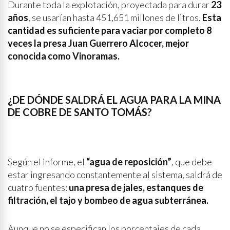
Durante toda la explotación, proyectada para durar
23
años
, se usarían hasta 451,651 millones de litros.
Esta
cantidad es suficiente para vaciar por completo 8
veces la presa Juan Guerrero Alcocer, mejor
conocida como Vinoramas.
¿DE DÓNDE SALDRÁ EL AGUA PARA LA MINA
DE COBRE DE SANTO TOMÁS?
Según el informe, el
“agua de reposición”
, que debe
estar ingresando constantemente al sistema, saldrá de
cuatro fuentes:
una presa de jales, estanques de
filtración, el tajo y bombeo de agua subterránea.
Aunque no se especifican los porcentajes de cada