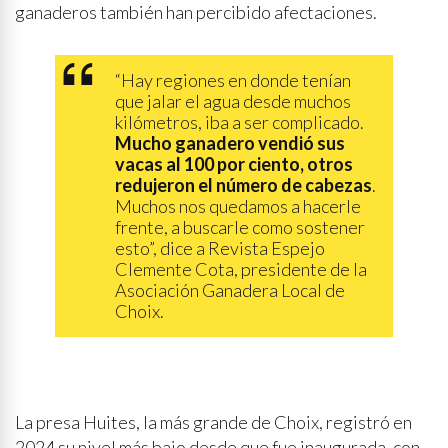
ganaderos también han percibido afectaciones.
“Hay regiones en donde tenían
que jalar el agua desde muchos
kilómetros, iba a ser complicado.
Mucho ganadero vendió sus
vacas al 100 por ciento, otros
redujeron el número de cabezas
.
Muchos nos quedamos a hacerle
frente, a buscarle como sostener
esto”, dice a Revista Espejo
Clemente Cota, presidente de la
Asociación Ganadera Local de
Choix.
La presa Huites, la más grande de Choix, registró en
2024 su nivel más bajo desde que fue inaugurada, con