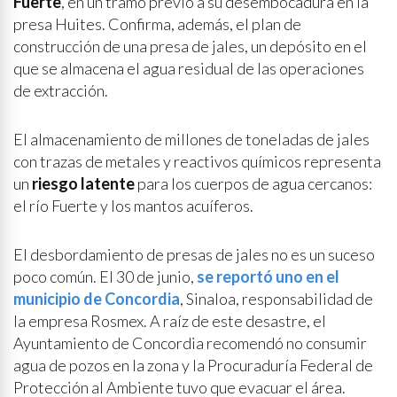
Fuerte
, en un tramo previo a su desembocadura en la
presa Huites. Confirma, además, el plan de
construcción de una presa de jales, un depósito en el
que se almacena el agua residual de las operaciones
de extracción.
El almacenamiento de millones de toneladas de jales
con trazas de metales y reactivos químicos representa
un
riesgo latente
para los cuerpos de agua cercanos:
el río Fuerte y los mantos acuíferos.
El desbordamiento de presas de jales no es un suceso
poco común. El 30 de junio,
se reportó uno en el
municipio de Concordia
, Sinaloa, responsabilidad de
la empresa Rosmex. A raíz de este desastre, el
Ayuntamiento de Concordia recomendó no consumir
agua de pozos en la zona y la Procuraduría Federal de
Protección al Ambiente tuvo que evacuar el área.