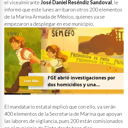
el vicealmirante
José Daniel Reséndiz Sandoval
, le
informó que este lunes arribaron otros 200 elementos
de la Marina Armada de México, quienes ya se
empezaron a desplegar en ese municipio.
FGE abrió investigaciones por
Leer Más
dos homicidios y una
desaparición el 7 de agosto
El mandatario estatal explicó que con ello, ya serán
400 elementos de la Secretaría de Marina que apoyan
las labores de vigilancia, pues 200 están comisionados