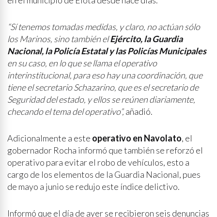
en el municipio de Elota desde hace días.
“Sí tenemos tomadas medidas, y claro, no actúan sólo
los Marinos, sino también el
Ejército, la Guardia
Nacional, la Policía Estatal y las Policías Municipales
en su caso, en lo que se llama el operativo
interinstitucional, para eso hay una coordinación, que
tiene el secretario Schazarino, que es el secretario de
Seguridad del estado, y ellos se reúnen diariamente,
checando el tema del operativo”,
añadió.
Adicionalmente a este
operativo en Navolato
, el
gobernador Rocha informó que también se reforzó el
operativo para evitar el robo de vehículos, esto a
cargo de los elementos de la Guardia Nacional, pues
de mayo a junio se redujo este índice delictivo.
Informó que el día de ayer se recibieron seis denuncias