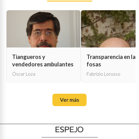
Tiangueros y
Transparencia en las
vendedores ambulantes
fosas
Óscar Loza
Fabrizio Lorusso
Ver más