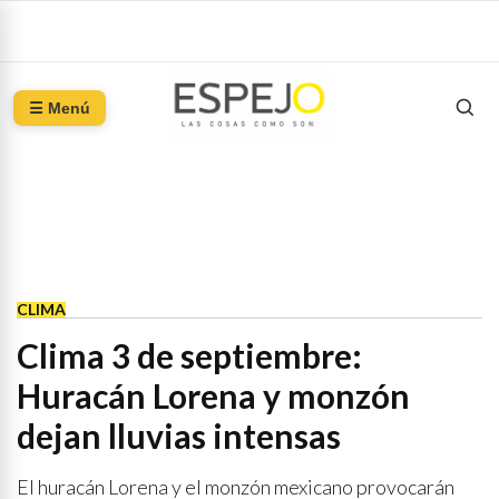
☰ Menú
CLIMA
Clima 3 de septiembre:
Huracán Lorena y monzón
dejan lluvias intensas
El huracán Lorena y el monzón mexicano provocarán