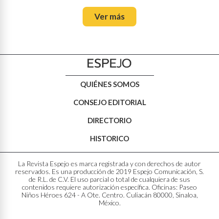
Ver más
QUIÉNES SOMOS
CONSEJO EDITORIAL
DIRECTORIO
HISTORICO
La Revista Espejo es marca registrada y con derechos de autor
reservados. Es una producción de 2019 Espejo Comunicación, S.
de R.L. de C.V. El uso parcial o total de cualquiera de sus
contenidos requiere autorización específica. Oficinas: Paseo
Niños Héroes 624 - A Ote. Centro. Culiacán 80000, Sinaloa,
México.