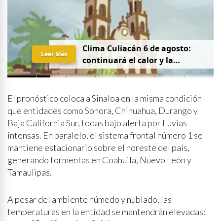
Clima Culiacán 6 de agosto:
Leer Más
continuará el calor y la
probabilidad de lluvia
El pronóstico coloca a Sinaloa en la misma condición
que entidades como Sonora, Chihuahua, Durango y
Baja California Sur, todas bajo alerta por lluvias
intensas. En paralelo, el sistema frontal número 1 se
mantiene estacionario sobre el noreste del país,
generando tormentas en Coahuila, Nuevo León y
Tamaulipas.
A pesar del ambiente húmedo y nublado, las
temperaturas en la entidad se mantendrán elevadas: