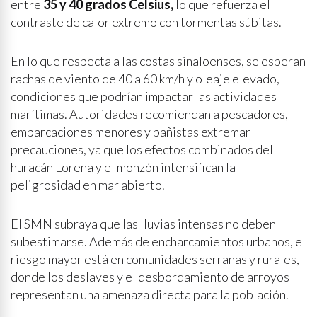
entre
35 y 40 grados Celsius,
lo que refuerza el
contraste de calor extremo con tormentas súbitas.
En lo que respecta a las costas sinaloenses, se esperan
rachas de viento de 40 a 60 km/h y oleaje elevado,
condiciones que podrían impactar las actividades
marítimas. Autoridades recomiendan a pescadores,
embarcaciones menores y bañistas extremar
precauciones, ya que los efectos combinados del
huracán Lorena y el monzón intensifican la
peligrosidad en mar abierto.
El SMN subraya que las lluvias intensas no deben
subestimarse. Además de encharcamientos urbanos, el
riesgo mayor está en comunidades serranas y rurales,
donde los deslaves y el desbordamiento de arroyos
representan una amenaza directa para la población.