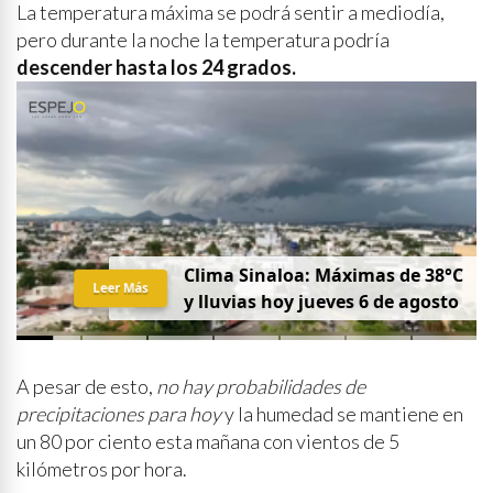
La temperatura máxima se podrá sentir a mediodía,
pero durante la noche la temperatura podría
descender hasta los 24 grados.
Clima Sinaloa: Máximas de 38°C
Leer Más
y lluvias hoy jueves 6 de agosto
A pesar de esto,
no hay probabilidades de
precipitaciones para hoy
y la humedad se mantiene en
un 80 por ciento esta mañana con vientos de 5
kilómetros por hora.