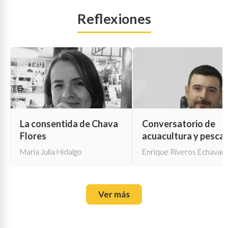
Reflexiones
La consentida de Chava
Conversatorio de
Flores
acuacultura y pesca
María Julia Hidalgo
Enrique Riveros Echavarr
Ver más