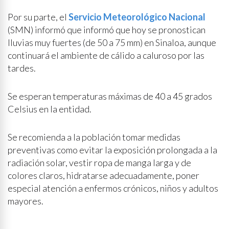
Por su parte, el
Servicio Meteorológico Nacional
(SMN) informó que informó que hoy se pronostican
lluvias muy fuertes (de 50 a 75 mm) en Sinaloa, aunque
continuará el ambiente de cálido a caluroso por las
tardes.
Se esperan temperaturas máximas de 40 a 45 grados
Celsius en la entidad.
Se recomienda a la población tomar medidas
preventivas como evitar la exposición prolongada a la
radiación solar, vestir ropa de manga larga y de
colores claros, hidratarse adecuadamente, poner
especial atención a enfermos crónicos, niños y adultos
mayores.