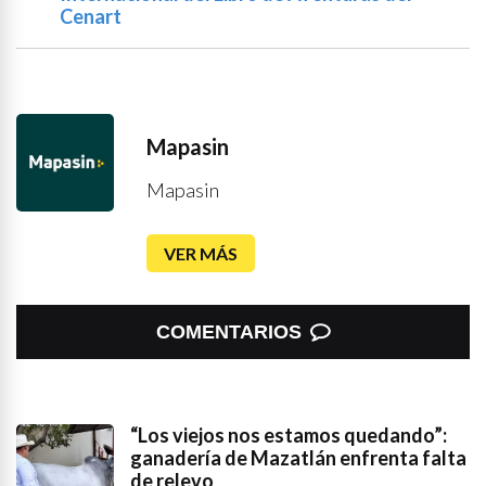
Cenart
Mapasin
Mapasin
VER MÁS
COMENTARIOS
“Los viejos nos estamos quedando”:
ganadería de Mazatlán enfrenta falta
de relevo