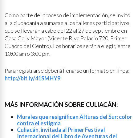
Como parte del proceso de implementación, se invitó
a la ciudadanía a sumarse a los talleres participativos
que se llevarán a cabo del 22 al 27 de septiembre en
Casa Cal y Mayor (Vicente Riva Palacio 720, Primer
Cuadro del Centro). Los horarios serán a elegir, entre
10:00 am o 3:00 pm.
Para registrarse deberá llenarse un formato en línea:
http://bit.ly/41SMHY9
MÁS INFORMACIÓN SOBRE CULIACÁN:
Murales que resignifican Alturas del Sur: color
contra el estigma
Culiacán, invitada al Primer Festival
Internacional del Libro de Aventuras del