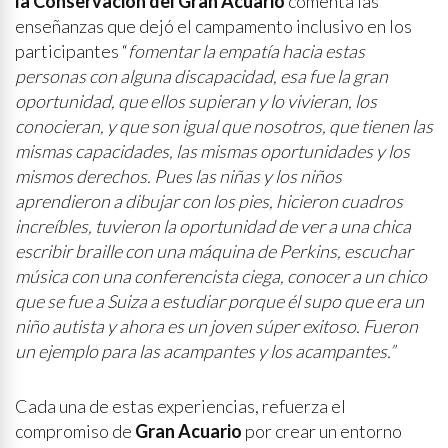
la Conservación del Gran Acuario
comenta las
enseñanzas que dejó el campamento inclusivo en los
participantes “
fomentar la empatía hacia estas
personas con alguna discapacidad, esa fue la gran
oportunidad, que ellos supieran y lo vivieran, los
conocieran, y que son igual que nosotros, que tienen las
mismas capacidades, las mismas oportunidades y los
mismos derechos. Pues las niñas y los niños
aprendieron a dibujar con los pies, hicieron cuadros
increíbles, tuvieron la oportunidad de ver a una chica
escribir braille con una máquina de Perkins, escuchar
música con una conferencista ciega, conocer a un chico
que se fue a Suiza a estudiar porque él supo que era un
niño autista y ahora es un joven súper exitoso. Fueron
un ejemplo para las acampantes y los acampantes.”
Cada una de estas experiencias, refuerza el
compromiso de
Gran Acuario
por crear un entorno