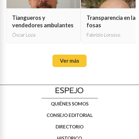
Tiangueros y
Transparencia en las
vendedores ambulantes
fosas
Óscar Loza
Fabrizio Lorusso
Ver más
QUIÉNES SOMOS
CONSEJO EDITORIAL
DIRECTORIO
HISTORICO