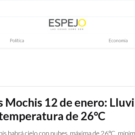
Política
Economía
s Mochis 12 de enero: Lluvi
y temperatura de 26°C
is habrá cielo con nubes, máxima de 26°C, mínim