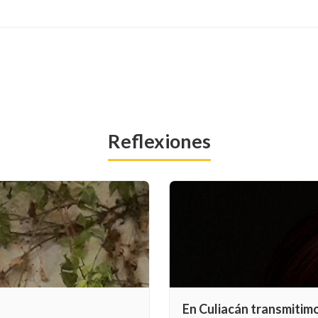
Reflexiones
En Culiacán transmitim