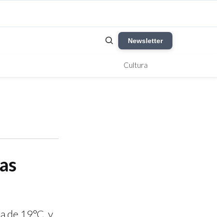
Newsletter
Cultura
as
a de 19°C, y