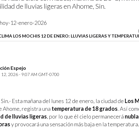
lidad de lluvias ligeras en Ahome, Sin.
CLIMA LOS MOCHIS 12 DE ENERO: LLUVIAS LIGERAS Y TEMPERAT
ción Espejo
12, 2026 - 9:07 AM GMT-0700
 Sin.- Esta mañana del lunes 12 de enero, la ciudad de
Los M
e Ahome, registra una
temperatura de 18 grados
. Así com
d de lluvias ligeras
, por lo que él cielo permanecerá
nubla
oras
y provocará una sensación más baja en la temperatura