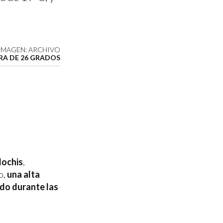
IMAGEN: ARCHIVO
URA DE 26 GRADOS
ochis
,
o,
una alta
do durante las
.