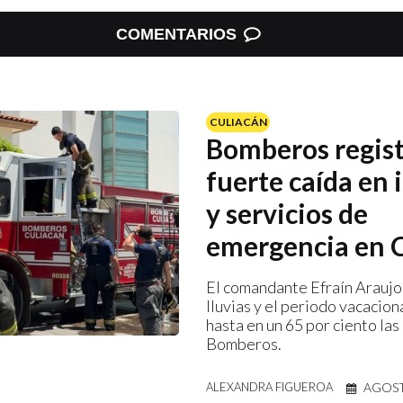
COMENTARIOS
CULIACÁN
Bomberos regis
fuerte caída en 
y servicios de
emergencia en 
El comandante Efraín Araujo
lluvias y el periodo vacacion
hasta en un 65 por ciento las
Bomberos.
AGOST
ALEXANDRA FIGUEROA