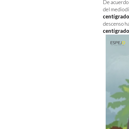
De acuerdo 
del mediodí
centígrad
descenso ha
centígrado