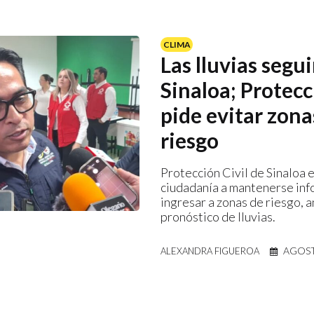
CLIMA
Las lluvias segu
Sinaloa; Protecc
pide evitar zona
riesgo
Protección Civil de Sinaloa e
ciudadanía a mantenerse inf
ingresar a zonas de riesgo, a
pronóstico de lluvias.
AGOST
ALEXANDRA FIGUEROA