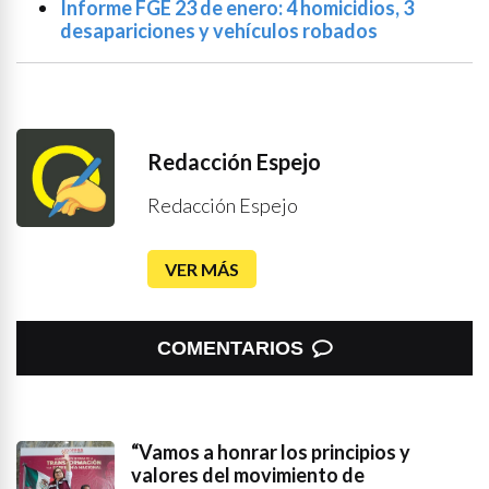
Informe FGE 23 de enero: 4 homicidios, 3
desapariciones y vehículos robados
Redacción Espejo
Redacción Espejo
VER MÁS
COMENTARIOS
“Vamos a honrar los principios y
valores del movimiento de