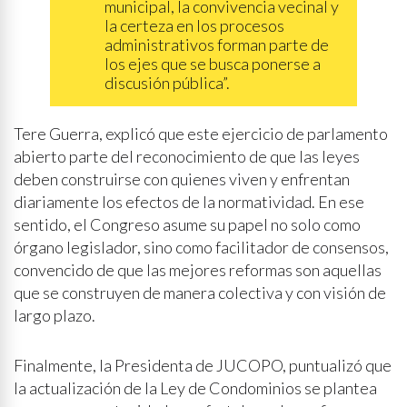
municipal, la convivencia vecinal y
la certeza en los procesos
administrativos forman parte de
los ejes que se busca ponerse a
discusión pública”.
Tere Guerra, explicó que este ejercicio de parlamento
abierto parte del reconocimiento de que las leyes
deben construirse con quienes viven y enfrentan
diariamente los efectos de la normatividad. En ese
sentido, el Congreso asume su papel no solo como
órgano legislador, sino como facilitador de consensos,
convencido de que las mejores reformas son aquellas
que se construyen de manera colectiva y con visión de
largo plazo.
Finalmente, la Presidenta de JUCOPO, puntualizó que
la actualización de la Ley de Condominios se plantea