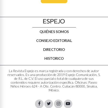
QUIÉNES SOMOS
CONSEJO EDITORIAL
DIRECTORIO
HISTORICO
La Revista Espejo es marca registrada y con derechos de autor
reservados. Es una producción de 2019 Espejo Comunicación, S.
de R.L. de C.V. El uso parcial o total de cualquiera de sus
contenidos requiere autorización específica. Oficinas: Paseo
Niños Héroes 624 - A Ote. Centro. Culiacán 80000, Sinaloa,
México.
Facebook
Twitter
Instagram
Youtube