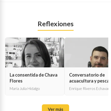
Reflexiones
La consentida de Chava
Conversatorio de
Flores
acuacultura y pesca
María Julia Hidalgo
Enrique Riveros Echavarr
Ver más