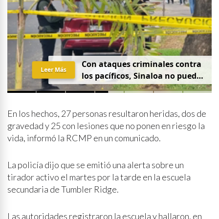
Con ataques criminales contra
Leer Más
los pacíficos, Sinaloa no puede
hablar de paz
En los hechos, 27 personas resultaron heridas, dos de
gravedad y 25 con lesiones que no ponen en riesgo la
vida, informó la RCMP en un comunicado.
La policía dijo que se emitió una alerta sobre un
tirador activo el martes por la tarde en la escuela
secundaria de Tumbler Ridge.
Las autoridades registraron la escuela y hallaron, en