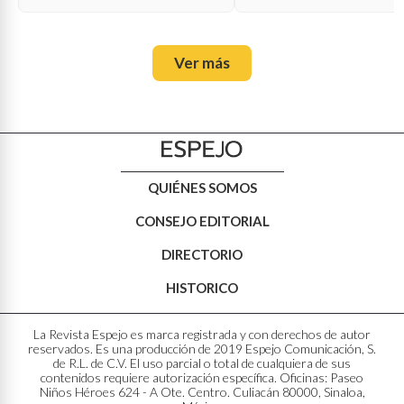
Ver más
QUIÉNES SOMOS
CONSEJO EDITORIAL
DIRECTORIO
HISTORICO
La Revista Espejo es marca registrada y con derechos de autor
reservados. Es una producción de 2019 Espejo Comunicación, S.
de R.L. de C.V. El uso parcial o total de cualquiera de sus
contenidos requiere autorización específica. Oficinas: Paseo
Niños Héroes 624 - A Ote. Centro. Culiacán 80000, Sinaloa,