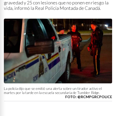
gravedad y 25 con lesiones que no ponen en riesgo la
vida, informó la Real Policía Montada de Canadá.
La policía dijo que se emitió una alerta sobre un tirador activo el
martes por la tarde en la escuela secundaria de Tumbler Ridge.
FOTO: @RCMPGRCPOLICE