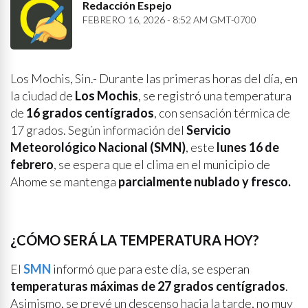
Redacción Espejo
FEBRERO 16, 2026 - 8:52 AM GMT-0700
Los Mochis, Sin.- Durante las primeras horas del día, en
la ciudad de
Los Mochis
, se registró una temperatura
de
16 grados centígrados
, con sensación térmica de
17 grados. Según información del
Servicio
Meteorológico Nacional (SMN)
, este
lunes 16 de
febrero
, se espera que el clima en el municipio de
Ahome se mantenga
parcialmente nublado y fresco.
¿CÓMO SERÁ LA TEMPERATURA HOY?
El
SMN
informó que para este día, se esperan
temperaturas máximas
de
27 grados centígrados
.
Asimismo, se prevé un descenso hacia la tarde, no muy