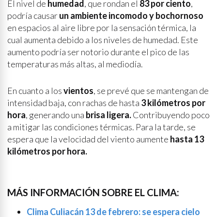
El nivel de
humedad
, que rondan el
83 por ciento
,
podría causar
un ambiente incomodo y bochornoso
en espacios al aire libre por la sensación térmica, la
cual aumenta debido a los niveles de humedad. Este
aumento podría ser notorio durante el pico de las
temperaturas más altas, al mediodía.
En cuanto a los
vientos
, se prevé que se mantengan de
intensidad baja, con rachas de hasta
3 kilómetros por
hora
, generando una
brisa ligera.
Contribuyendo poco
a mitigar las condiciones térmicas. Para la tarde, se
espera que la velocidad del viento aumente
hasta 13
kilómetros por hora.
MÁS INFORMACIÓN SOBRE EL CLIMA:
Clima Culiacán 13 de febrero: se espera cielo