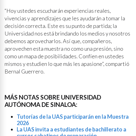
“Hoy ustedes escucharán experiencias reales,
vivencias y aprendizajes que les ayudarán a tomar la
decisión correcta. Este es su punto de partida; la
Universidad nos está brindando los medios y nosotros
debemos aprovecharlos. Así que, compañeros,
aprovechen esta muestra no como una presión, sino
como un mapa de posibilidades. Confíen en ustedes
mismos y estudien lo que más les apasione”, compartió
Bernal Guerrero.
MÁS NOTAS SOBRE UNIVERSIDAD
AUTÓNOMA DE SINALOA:
Tutorías de la UAS participarán en la Muestra
2026
La UAS invita a estudiantes de bachillerato a
cursos sabatinos de preparación