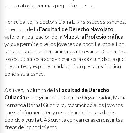
preparatoria, por más pequeña que sea.
Por su parte, la doctora Dalia Elvira Sauceda Sánchez,
directora de la
Facultad de Derecho Navolato
,
valoró la realización de la
Muestra Profesiográfica
,
ya que permite que los jóvenes de bachillerato elijan
su carrera con las herramientas necesarias. Conminó a
los estudiantes a aprovechar esta oportunidad, a que
pregunten y exploren cada opción que la institución
pone a su alcance.
A su vez, la alumna de la
Facultad de Derecho
Culiacán
e integrante del Comité Organizador, María
Fernanda Bernal Guerrero, recomendó a los jóvenes
que se informen bien y resuelvan todas sus dudas,
debido a que la UAS cuenta con carreras en distintas
áreas del conocimiento.