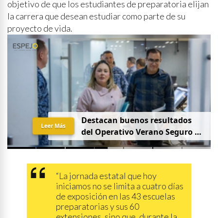
objetivo de que los estudiantes de preparatoria elijan
la carrera que desean estudiar como parte de su
proyecto de vida.
Destacan buenos resultados
Leer Más
del Operativo Verano Seguro en
mesa de Construcción de Paz,
encabezada por la
Gobernadora Yeraldine Bonilla
“La jornada estatal que hoy
iniciamos no se limita a cuatro días
de exposición en las 43 escuelas
preparatorias y sus 60
extensiones, sino que, durante la