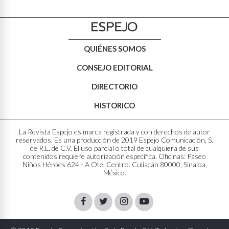
QUIÉNES SOMOS
CONSEJO EDITORIAL
DIRECTORIO
HISTORICO
La Revista Espejo es marca registrada y con derechos de autor
reservados. Es una producción de 2019 Espejo Comunicación, S.
de R.L. de C.V. El uso parcial o total de cualquiera de sus
contenidos requiere autorización específica. Oficinas: Paseo
Niños Héroes 624 - A Ote. Centro. Culiacán 80000, Sinaloa,
México.
Facebook
Twitter
Instagram
Youtube