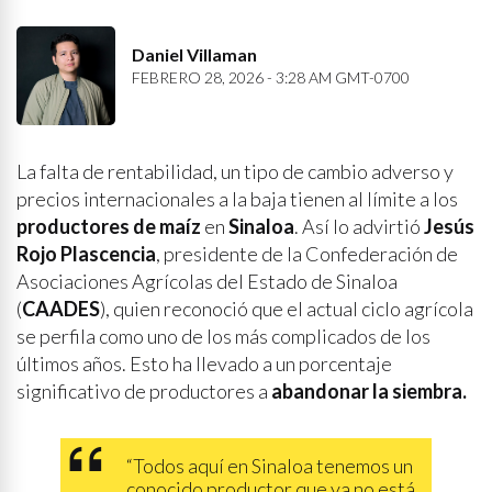
Daniel Villaman
FEBRERO 28, 2026 - 3:28 AM GMT-0700
La falta de rentabilidad, un tipo de cambio adverso y
precios internacionales a la baja tienen al límite a los
productores de maíz
en
Sinaloa
. Así lo advirtió
Jesús
Rojo Plascencia
, presidente de la Confederación de
Asociaciones Agrícolas del Estado de Sinaloa
(
CAADES
), quien reconoció que el actual ciclo agrícola
se perfila como uno de los más complicados de los
últimos años. Esto ha llevado a un porcentaje
significativo de productores a
abandonar la siembra.
“Todos aquí en Sinaloa tenemos un
conocido productor que ya no está