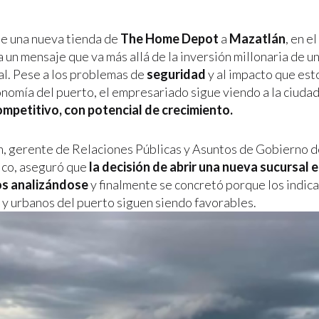
de una nueva tienda de
The Home Depot
a
Mazatlán
, en e
a un mensaje que va más allá de la inversión millonaria de u
al. Pese a los problemas de
seguridad
y al impacto que est
onomía del puerto, el empresariado sigue viendo a la ciuda
mpetitivo, con potencial de crecimiento.
n, gerente de Relaciones Públicas y Asuntos de Gobierno
co, aseguró que
la decisión de abrir una nueva sucursal
os analizándose
y finalmente se concretó porque los indic
y urbanos del puerto siguen siendo favorables.