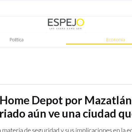
Política
Economía
 Home Depot por Mazatlán
iado aún ve una ciudad qu
n materia de seguridad y sus implicaciones en la 