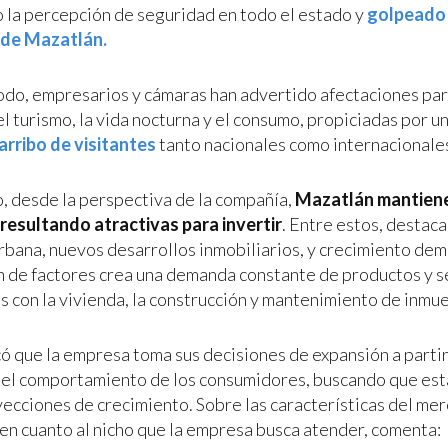
 la percepción de seguridad en todo el estado y
golpeado 
de Mazatlán.
odo, empresarios y cámaras han advertido afectaciones pa
l turismo, la vida nocturna y el consumo, propiciadas por u
 arribo de visitantes
tanto nacionales como internacionales
, desde la perspectiva de la compañía,
Mazatlán mantiene
resultando atractivas para invertir
. Entre estos, destaca
rbana, nuevos desarrollos inmobiliarios, y crecimiento dem
 de factores crea una demanda constante de productos y s
s con la vivienda, la construcción y mantenimiento de inmu
có que la empresa toma sus decisiones de expansión a parti
el comportamiento de los consumidores, buscando que esta
yecciones de crecimiento. Sobre las características del me
en cuanto al nicho que la empresa busca atender, comenta: