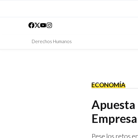
Derechos Humanos
ECONOMÍA
Apuesta
Empresar
Pese los retos e