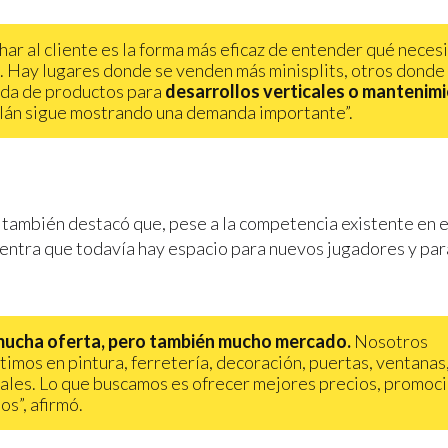
har al cliente es la forma más eficaz de entender qué neces
. Hay lugares donde se venden más minisplits, otros donde
da de productos para
desarrollos verticales o mantenimi
án sigue mostrando una demanda importante”.
o también destacó que, pese a la competencia existente en 
ntra que todavía hay espacio para nuevos jugadores y par
ucha oferta, pero también mucho mercado.
Nosotros
imos en pintura, ferretería, decoración, puertas, ventanas
ales. Lo que buscamos es ofrecer mejores precios, promoc
os”, afirmó.