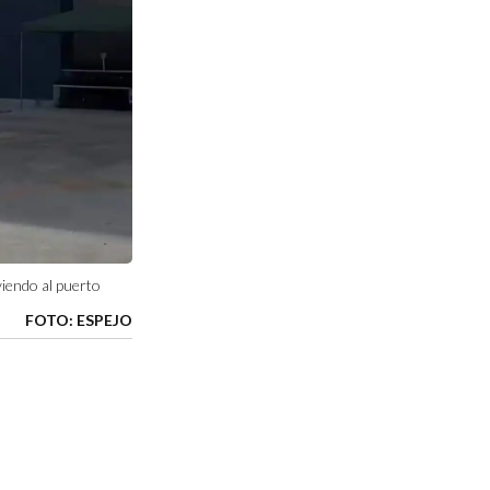
viendo al puerto
FOTO: ESPEJO