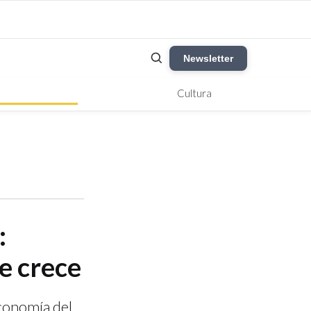
Newsletter
Cultura
:
e crece
economía del