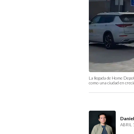
La llegada de Home Depot 
como una ciudad en creci
Daniel
ABRIL 