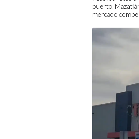
puerto, Mazatlá
mercado competi