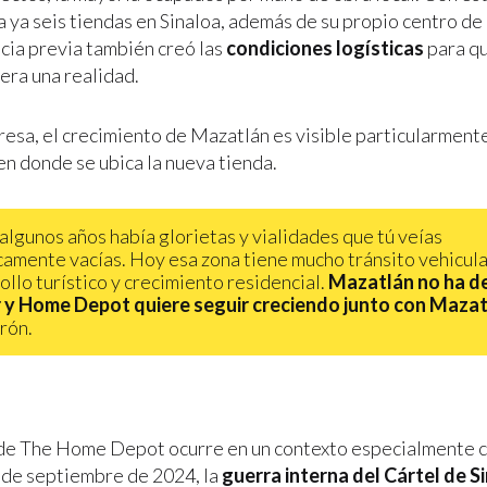
 ya seis tiendas en Sinaloa, además de su propio centro de 
cia previa también creó las
condiciones logísticas
para qu
era una realidad.
resa, el crecimiento de Mazatlán es visible particularmente
 en donde se ubica la nueva tienda.
algunos años había glorietas y vialidades que tú veías
camente vacías. Hoy esa zona tiene mucho tránsito vehicula
ollo turístico y crecimiento residencial.
Mazatlán no ha d
 y Home Depot quiere seguir creciendo junto con Maza
irón.
de The Home Depot ocurre en un contexto especialmente c
de septiembre de 2024, la
guerra interna del Cártel de S