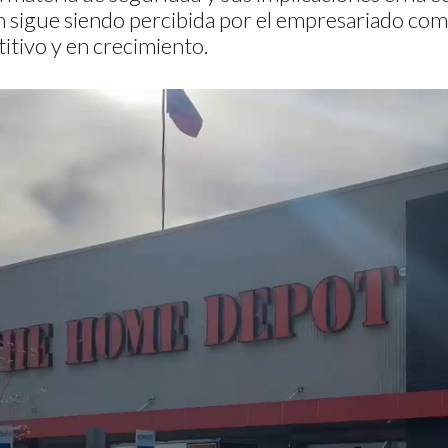
n sigue siendo percibida por el empresariado co
tivo y en crecimiento.