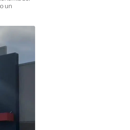
mo un