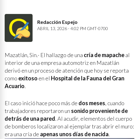
Redacción Espejo
ABRIL 13, 2026 - 4:02 PM GMT-0700
Mazatlán, Sin.- El hallazgo de una
cría de mapache
al
interior de una empresa automotriz en Mazatlán
derivó en un proceso de atención que hoy se reporta
como
exitoso
en el
Hospital de la Fauna del Gran
Acuario
.
El caso inició hace poco más de
dos meses
, cuando
trabajadores reportaron un
sonido proveniente de
detrás de una pared
. Al acudir, elementos del cuerpo
de bomberos localizaron al ejemplar tras abrir el muro:
era una cría de
apenas unos días de nacida
.