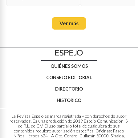
oficial?
Ver más
QUIÉNES SOMOS
CONSEJO EDITORIAL
DIRECTORIO
HISTORICO
La Revista Espejo es marca registrada y con derechos de autor
reservados. Es una producción de 2019 Espejo Comunicación, S.
de R.L. de C.V. El uso parcial o total de cualquiera de sus
contenidos requiere autorización específica. Oficinas: Paseo
Niños Héroes 624 - A Ote. Centro. Culiacán 80000, Sinaloa,