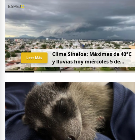
Clima Sinaloa: Máximas de 40°C
Leer Más
y lluvias hoy miércoles 5 de
agosto