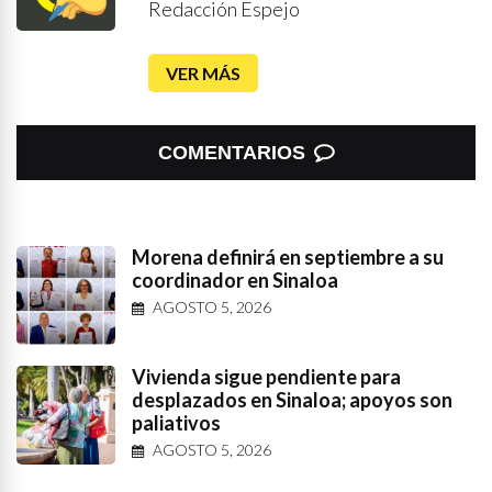
Redacción Espejo
VER MÁS
COMENTARIOS
Morena definirá en septiembre a su
coordinador en Sinaloa
AGOSTO 5, 2026
Vivienda sigue pendiente para
desplazados en Sinaloa; apoyos son
paliativos
AGOSTO 5, 2026