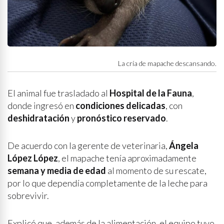
La cría de mapache descansando.
El animal fue trasladado al
Hospital de la Fauna
,
donde ingresó en
condiciones delicadas
, con
deshidratación
y
pronóstico reservado
.
De acuerdo con la gerente de veterinaria,
Ángela
López López
, el mapache tenía aproximadamente
semana y media de edad
al momento de su rescate,
por lo que dependía completamente de la leche para
sobrevivir.
Explicó que, además de la alimentación, el equipo tuvo