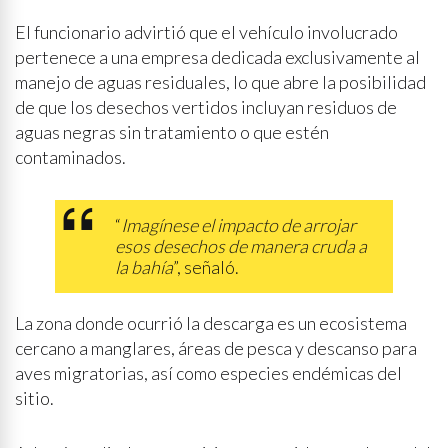
El funcionario advirtió que el vehículo involucrado
pertenece a una empresa dedicada exclusivamente al
manejo de aguas residuales, lo que abre la posibilidad
de que los desechos vertidos incluyan residuos de
aguas negras sin tratamiento o que estén
contaminados.
“
Imagínese el impacto de arrojar
esos desechos de manera cruda a
la bahía
”, señaló.
La zona donde ocurrió la descarga es un ecosistema
cercano a manglares, áreas de pesca y descanso para
aves migratorias, así como especies endémicas del
sitio.