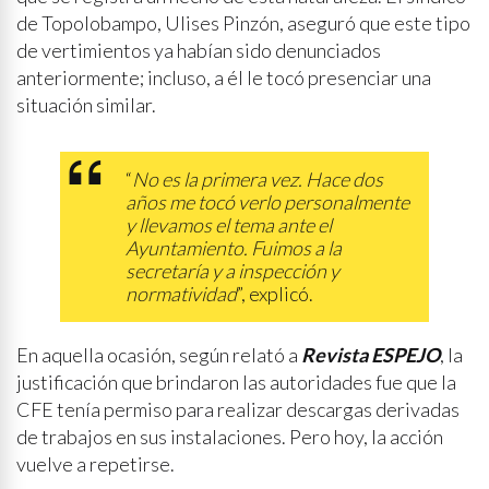
de Topolobampo, Ulises Pinzón, aseguró que este tipo
de vertimientos ya habían sido denunciados
anteriormente; incluso, a él le tocó presenciar una
situación similar.
“
No es la primera vez. Hace dos
años me tocó verlo personalmente
y llevamos el tema ante el
Ayuntamiento. Fuimos a la
secretaría y a inspección y
normatividad
”, explicó.
En aquella ocasión, según relató a
Revista ESPEJO
, la
justificación que brindaron las autoridades fue que la
CFE tenía permiso para realizar descargas derivadas
de trabajos en sus instalaciones. Pero hoy, la acción
vuelve a repetirse.