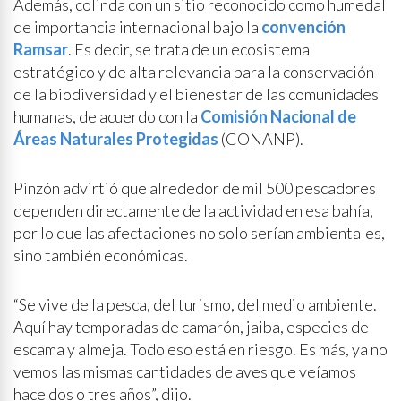
Además, colinda con un sitio reconocido como humedal
de importancia internacional bajo la
convención
Ramsar
. Es decir, se trata de un ecosistema
estratégico y de alta relevancia para la conservación
de la biodiversidad y el bienestar de las comunidades
humanas, de acuerdo con la
Comisión Nacional de
Áreas Naturales Protegidas
(CONANP).
Pinzón advirtió que alrededor de mil 500 pescadores
dependen directamente de la actividad en esa bahía,
por lo que las afectaciones no solo serían ambientales,
sino también económicas.
“Se vive de la pesca, del turismo, del medio ambiente.
Aquí hay temporadas de camarón, jaiba, especies de
escama y almeja. Todo eso está en riesgo. Es más, ya no
vemos las mismas cantidades de aves que veíamos
hace dos o tres años”, dijo.