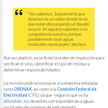
“
No sabemos. Solamente lo que
tenemos es un video donde se ve
que están descargando un líquido
oscuro. Ni siquiera sabemos si es
competencia nuestra, porque
posiblemente sean aguas
residuales municipales
”, declaró.
Aun así, explicó, ya se firmó la orden de inspección para
verificar el sitio, identificar el tipo de residuo y
determinar responsabilidades.
La revisión podría involucrar a la empresa señalada
como
DRENAX
, así como a la
Comisión Federal de
Electricidad
(CFE), ya que -según lo que se ha
difundido- los desechos corresponderían a aguas
residuales de sistemas de enfriamiento.