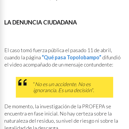
LA DENUNCIA CIUDADANA
El caso tomó fuerza pública el pasado 11 de abril,
cuando la página
“Qué pasa Topolobampo”
difundió
el video acompañado de un mensaje contundente:
“
No es un accidente. No es
ignorancia. Es una decisión
”.
De momento, la investigación de la PROFEPA se
encuentra en fase inicial. No hay certeza sobre la
naturaleza del residuo, su nivel de riesgo ni sobre la
legalidad de la descarga.