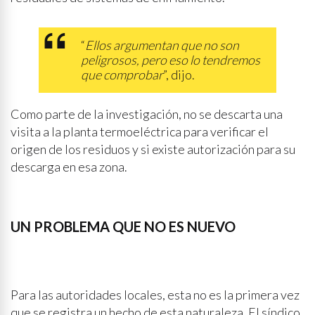
“
Ellos argumentan que no son
peligrosos, pero eso lo tendremos
que comprobar
”, dijo.
Como parte de la investigación, no se descarta una
visita a la planta termoeléctrica para verificar el
origen de los residuos y si existe autorización para su
descarga en esa zona.
UN PROBLEMA QUE NO ES NUEVO
Para las autoridades locales, esta no es la primera vez
que se registra un hecho de esta naturaleza. El síndico