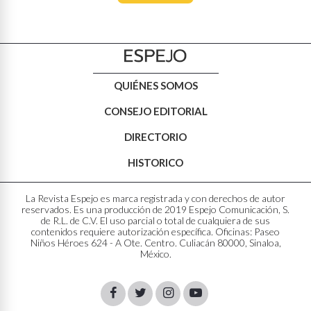
QUIÉNES SOMOS
CONSEJO EDITORIAL
DIRECTORIO
HISTORICO
La Revista Espejo es marca registrada y con derechos de autor
reservados. Es una producción de 2019 Espejo Comunicación, S.
de R.L. de C.V. El uso parcial o total de cualquiera de sus
contenidos requiere autorización específica. Oficinas: Paseo
Niños Héroes 624 - A Ote. Centro. Culiacán 80000, Sinaloa,
México.
Facebook
Twitter
Instagram
Youtube