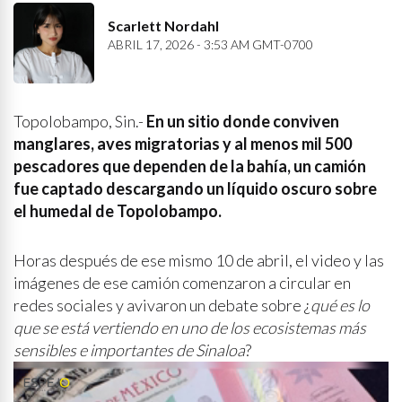
Scarlett Nordahl
ABRIL 17, 2026 - 3:53 AM GMT-0700
Topolobampo, Sin.-
En un sitio donde conviven
manglares, aves migratorias y al menos mil 500
pescadores que dependen de la bahía, un camión
fue captado descargando un líquido oscuro sobre
el humedal de Topolobampo.
Horas después de ese mismo 10 de abril, el video y las
imágenes de ese camión comenzaron a circular en
redes sociales y avivaron un debate sobre ¿
qué es lo
que se está vertiendo en uno de los ecosistemas más
sensibles e importantes de Sinaloa
?