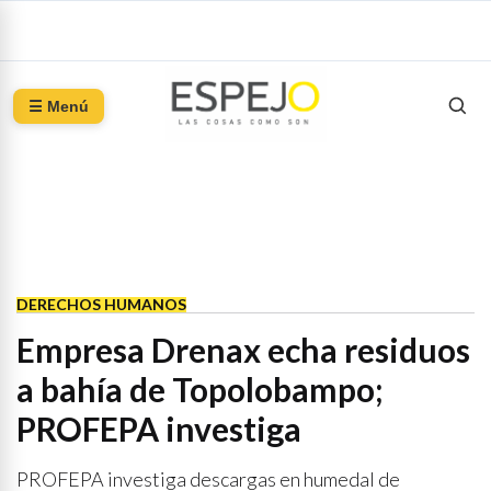
☰ Menú
DERECHOS HUMANOS
Empresa Drenax echa residuos
a bahía de Topolobampo;
PROFEPA investiga
PROFEPA investiga descargas en humedal de