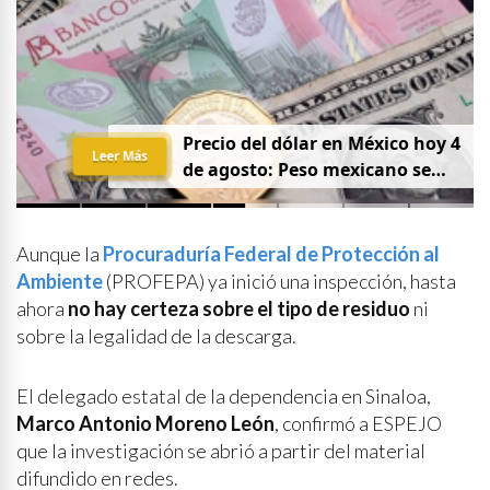
Precio del dólar en México hoy 4
Leer Más
de agosto: Peso mexicano se
fortalece
Aunque la
Procuraduría Federal de Protección al
Ambiente
(PROFEPA) ya inició una inspección, hasta
ahora
no hay certeza sobre el tipo de residuo
ni
sobre la legalidad de la descarga.
El delegado estatal de la dependencia en Sinaloa,
Marco Antonio Moreno León
, confirmó a ESPEJO
que la investigación se abrió a partir del material
difundido en redes.