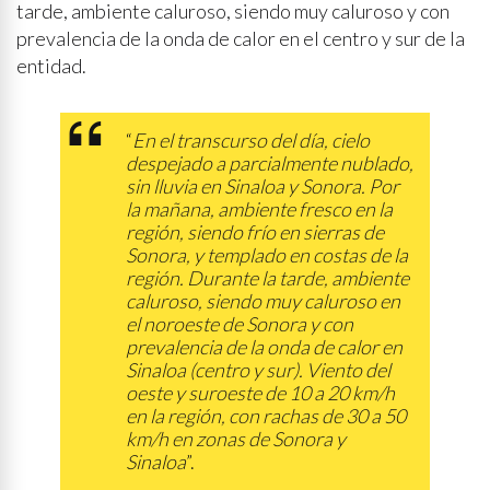
tarde, ambiente caluroso, siendo muy caluroso y con
prevalencia de la onda de calor en el centro y sur de la
entidad.
“
En el transcurso del día, cielo
despejado a parcialmente nublado,
sin lluvia en Sinaloa y Sonora. Por
la mañana, ambiente fresco en la
región, siendo frío en sierras de
Sonora, y templado en costas de la
región. Durante la tarde, ambiente
caluroso, siendo muy caluroso en
el noroeste de Sonora y con
prevalencia de la onda de calor en
Sinaloa (centro y sur). Viento del
oeste y suroeste de 10 a 20 km/h
en la región, con rachas de 30 a 50
km/h en zonas de Sonora y
Sinaloa
”.