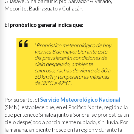
Guasave, Sinaloa municipio, Salvador Alvarado,
Mocorito, Badiraguato y Culiacán.
El pronóstico general indica que:
“
Pronóstico meteorológico de hoy
viernes 8 de mayo: Durante este
día prevalecerán condiciones de
cielo despejado, ambiente
caluroso, rachas de viento de 30 a
50 km/h y temperaturas máximas
de 38°C a 42°C
”.
Por su parte, el
Servicio Meteorológico Nacional
(SMN), establece que, en el Pacífico Norte, región a la
que pertenece Sinaloa junto a Sonora, se pronostica un
cielo despejado a parcialmente nublado, sin lluvia. Por
la mañana, ambiente fresco en la región y durante la