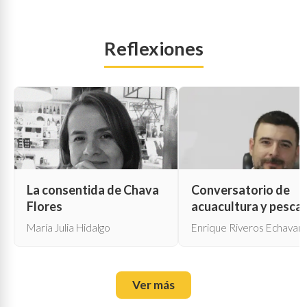
Reflexiones
La consentida de Chava
Conversatorio de
Flores
acuacultura y pesca
María Julia Hidalgo
Enrique Riveros Echavarr
Ver más