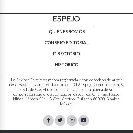
QUIÉNES SOMOS
CONSEJO EDITORIAL
DIRECTORIO
HISTORICO
La Revista Espejo es marca registrada y con derechos de autor
reservados. Es una producción de 2019 Espejo Comunicación, S.
de R.L. de C.V. El uso parcial o total de cualquiera de sus
contenidos requiere autorización específica. Oficinas: Paseo
Niños Héroes 624 - A Ote. Centro. Culiacán 80000, Sinaloa,
México.
Facebook
Twitter
Instagram
Youtube