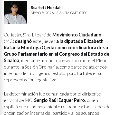
Scarlett Nordahl
MAYO 8, 2026 - 3:36 PM GMT-0700
Culiacán, Sin.- El partido
Movimiento Ciudadano
(MC)
designó
este jueves
a la diputada Elizabeth
Rafaela Montoya Ojeda
como coordinadora de su
Grupo Parlamentario en el Congreso
del Estado de
Sinaloa
, mediante un oficio presentado ante el Pleno
durante la Sesión Ordinaria, como parte de acuerdos
internos de la dirigencia estatal para fortalecer su
representación legislativa.
La determinación fue comunicada por el dirigente
estatal de MC,
Sergio Raúl Esquer Peiro
, quien
explicó que el nombramiento responde a facultades de
organización interna del partido y a los acuerdos