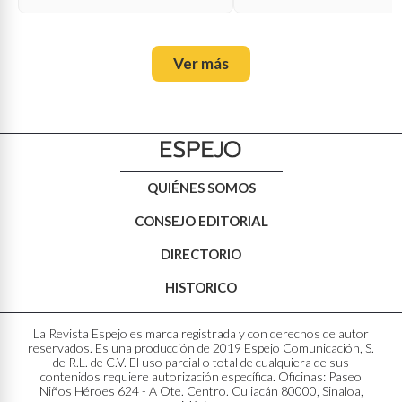
Ver más
QUIÉNES SOMOS
CONSEJO EDITORIAL
DIRECTORIO
HISTORICO
La Revista Espejo es marca registrada y con derechos de autor
reservados. Es una producción de 2019 Espejo Comunicación, S.
de R.L. de C.V. El uso parcial o total de cualquiera de sus
contenidos requiere autorización específica. Oficinas: Paseo
Niños Héroes 624 - A Ote. Centro. Culiacán 80000, Sinaloa,