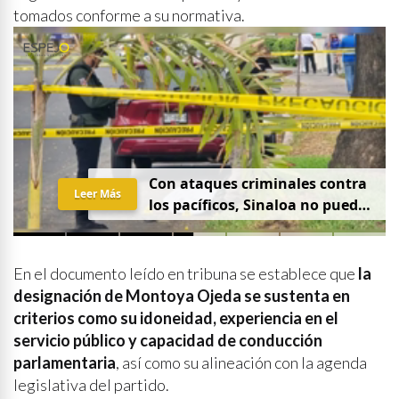
tomados conforme a su normativa.
Con ataques criminales contra
Leer Más
los pacíficos, Sinaloa no puede
hablar de paz
En el documento leído en tribuna se establece que
la
designación de Montoya Ojeda se sustenta en
criterios como su idoneidad, experiencia en el
servicio público y capacidad de conducción
parlamentaria
, así como su alineación con la agenda
legislativa del partido.