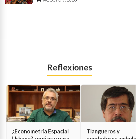
Reflexiones
¿Econometría Espacial
Tiangueros y
Urbana? ¿qué es y para
vendedores ambula