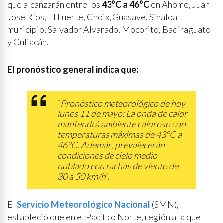
que alcanzarán entre los
43°C a 46°C
en Ahome, Juan
José Ríos, El Fuerte, Choix, Guasave, Sinaloa
municipio, Salvador Alvarado, Mocorito, Badiraguato
y Culiacán.
El pronóstico general indica que:
“
Pronóstico meteorológico de hoy
lunes 11 de mayo: La onda de calor
mantendrá ambiente caluroso con
temperaturas máximas de 43°C a
46°C. Además, prevalecerán
condiciones de cielo medio
nublado con rachas de viento de
30 a 50 km/h
”.
El
Servicio Meteorológico Nacional
(SMN),
estableció que en el Pacífico Norte, región a la que