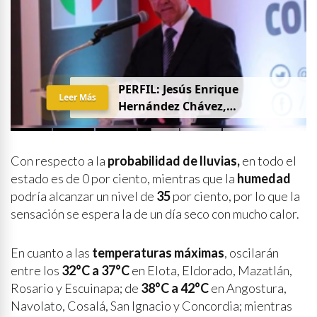
PERFIL: Jesús Enrique
Leer Más
Hernández Chávez,
“Chuquiqui”
Con respecto a la
probabilidad de lluvias,
en todo el
estado es de 0 por ciento, mientras que la
humedad
podría alcanzar un nivel de
35
por ciento, por lo que la
sensación se espera la de un día seco con mucho calor.
En cuanto a las
temperaturas máximas
, oscilarán
entre los
32°C a 37°C
en Elota, Eldorado, Mazatlán,
Rosario y Escuinapa; de
38°C a 42°C
en Angostura,
Navolato, Cosalá, San Ignacio y Concordia; mientras