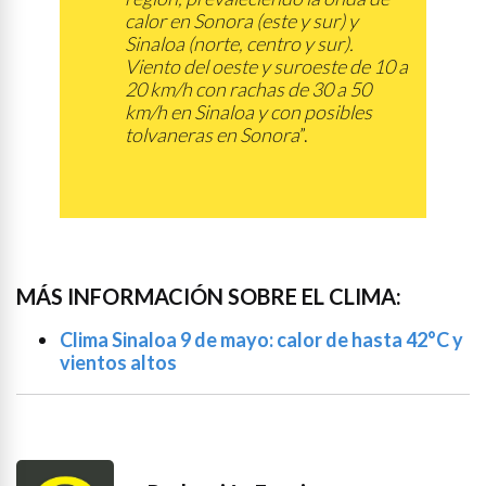
calor en Sonora (este y sur) y
Sinaloa (norte, centro y sur).
Viento del oeste y suroeste de 10 a
20 km/h con rachas de 30 a 50
km/h en Sinaloa y con posibles
tolvaneras en Sonora
”.
MÁS INFORMACIÓN SOBRE EL CLIMA:
Clima Sinaloa 9 de mayo: calor de hasta 42°C y
vientos altos