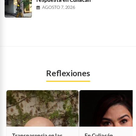
AGOSTO 7, 2026
Reflexiones
Transparencia en las
En Culiacán