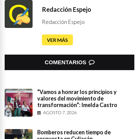
Redacción Espejo
Redacción Espejo
VER MÁS
COMENTARIOS
“Vamos a honrar los principios y
valores del movimiento de
transformación”: Imelda Castro
AGOSTO 7, 2026
Bomberos reducen tiempo de
respuesta en Culiacán