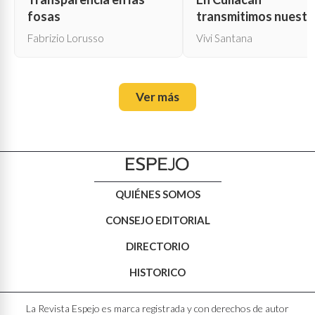
fosas
transmitimos nuestr
propia muerte
Fabrizio Lorusso
Vivi Santana
Ver más
QUIÉNES SOMOS
CONSEJO EDITORIAL
DIRECTORIO
HISTORICO
La Revista Espejo es marca registrada y con derechos de autor