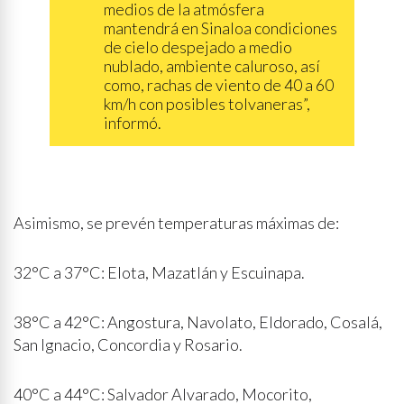
medios de la atmósfera
mantendrá en Sinaloa condiciones
de cielo despejado a medio
nublado, ambiente caluroso, así
como, rachas de viento de 40 a 60
km/h con posibles tolvaneras”,
informó.
Asimismo, se prevén temperaturas máximas de:
32°C a 37°C: Elota, Mazatlán y Escuinapa.
38°C a 42°C: Angostura, Navolato, Eldorado, Cosalá,
San Ignacio, Concordia y Rosario.
40°C a 44°C: Salvador Alvarado, Mocorito,