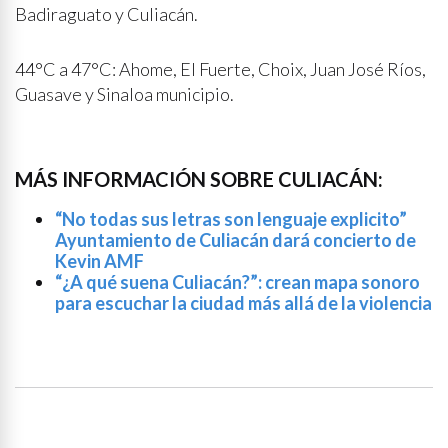
Badiraguato y Culiacán.
44°C a 47°C: Ahome, El Fuerte, Choix, Juan José Ríos,
Guasave y Sinaloa municipio.
MÁS INFORMACIÓN SOBRE CULIACÁN:
“No todas sus letras son lenguaje explicito”
Ayuntamiento de Culiacán dará concierto de
Kevin AMF
“¿A qué suena Culiacán?”: crean mapa sonoro
para escuchar la ciudad más allá de la violencia