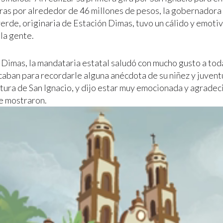
as por alrededor de 46 millones de pesos, la gobernadora
verde, originaria de Estación Dimas, tuvo un cálido y emoti
la gente.
 Dimas, la mandataria estatal saludó con mucho gusto a tod
caban para recordarle alguna anécdota de su niñez y juven
atura de San Ignacio, y dijo estar muy emocionada y agradec
le mostraron.