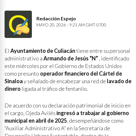
Redacción Espejo
MAYO 20, 2026 - 9:21 AM GMT-0700
El
Ayuntamiento de Culiacán
tiene entre su personal
administrativo a
Armando de Jesús “N”
, identificado
este miércoles por el Gobierno de Estados Unidos
como presunto
operador financiero del Cártel de
Sinaloa
y señalado de encabezar una red de
lavado de
dinero
ligada al tráfico de fentanilo.
De acuerdo con su declaración patrimonial de inicio en
el cargo, Ojeda Avilés
ingresó a trabajar al gobierno
municipal en abril de 2025
, desempeñándose como
“Auxiliar Administrativo A” en la Secretaría de
Desarrollo Urbano Sustentable, dentro de la