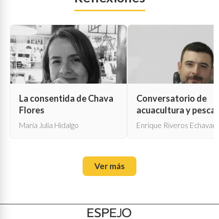
La consentida de Chava
Conversatorio de
Flores
acuacultura y pesca
María Julia Hidalgo
Enrique Riveros Echavarr
Ver más