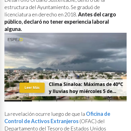
estructura del Ayuntamiento. Se graduó de
licenciatura en derecho en 2018.
Antes del cargo
público, declaró no tener experiencia laboral
alguna.
Clima Sinaloa: Máximas de 40°C
Leer Más
y lluvias hoy miércoles 5 de
agosto
La revelación ocurre luego de que la
Oficina de
Control de Activos Extranjeros
(OFAC) del
Departamento del Tesoro de Estados Unidos