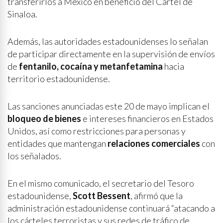
transferirlos a México en beneficio del Cártel de
Sinaloa.
Además, las autoridades estadounidenses lo señalan
de participar directamente en la supervisión de envíos
de
fentanilo, cocaína y metanfetamina
hacia
territorio estadounidense.
Las sanciones anunciadas este 20 de mayo implican el
bloqueo de bienes
e intereses financieros en Estados
Unidos, así como restricciones para personas y
entidades que mantengan
relaciones comerciales
con
los señalados.
En el mismo comunicado, el secretario del Tesoro
estadounidense,
Scott Bessent
, afirmó que la
administración estadounidense continuará “atacando a
los cárteles terroristas y sus redes de tráfico de