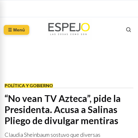
☰ Menú
POLÍTICA Y GOBIERNO
“No vean TV Azteca”, pide la
Presidenta. Acusa a Salinas
Pliego de divulgar mentiras
Claudia Sheinbaum sostuvo que diversas