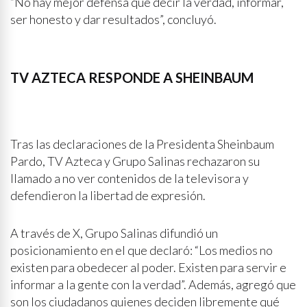
“No hay mejor defensa que decir la verdad, informar,
ser honesto y dar resultados”, concluyó.
TV AZTECA RESPONDE A SHEINBAUM
Tras las declaraciones de la Presidenta Sheinbaum
Pardo, TV Azteca y Grupo Salinas rechazaron su
llamado a no ver contenidos de la televisora y
defendieron la libertad de expresión.
A través de X, Grupo Salinas difundió un
posicionamiento en el que declaró: “Los medios no
existen para obedecer al poder. Existen para servir e
informar a la gente con la verdad”. Además, agregó que
son los ciudadanos quienes deciden libremente qué