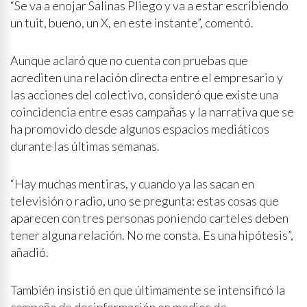
“Se va a enojar Salinas Pliego y va a estar escribiendo
un tuit, bueno, un X, en este instante”, comentó.
Aunque aclaró que no cuenta con pruebas que
acrediten una relación directa entre el empresario y
las acciones del colectivo, consideró que existe una
coincidencia entre esas campañas y la narrativa que se
ha promovido desde algunos espacios mediáticos
durante las últimas semanas.
“Hay muchas mentiras, y cuando ya las sacan en
televisión o radio, uno se pregunta: estas cosas que
aparecen con tres personas poniendo carteles deben
tener alguna relación. No me consta. Es una hipótesis”,
añadió.
También insistió en que últimamente se intensificó la