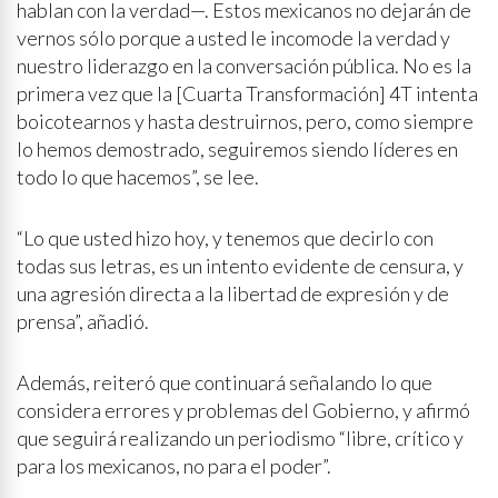
hablan con la verdad—. Estos mexicanos no dejarán de
vernos sólo porque a usted le incomode la verdad y
nuestro liderazgo en la conversación pública. No es la
primera vez que la [Cuarta Transformación] 4T intenta
boicotearnos y hasta destruirnos, pero, como siempre
lo hemos demostrado, seguiremos siendo líderes en
todo lo que hacemos”, se lee.
“Lo que usted hizo hoy, y tenemos que decirlo con
todas sus letras, es un intento evidente de censura, y
una agresión directa a la libertad de expresión y de
prensa”, añadió.
Además, reiteró que continuará señalando lo que
considera errores y problemas del Gobierno, y afirmó
que seguirá realizando un periodismo “libre, crítico y
para los mexicanos, no para el poder”.