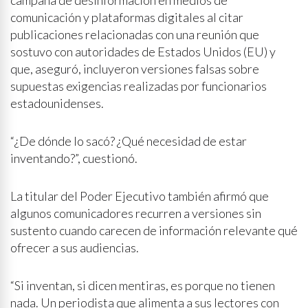
campaña de desinformación en medios de
comunicación y plataformas digitales al citar
publicaciones relacionadas con una reunión que
sostuvo con autoridades de Estados Unidos (EU) y
que, aseguró, incluyeron versiones falsas sobre
supuestas exigencias realizadas por funcionarios
estadounidenses.
“¿De dónde lo sacó? ¿Qué necesidad de estar
inventando?”, cuestionó.
La titular del Poder Ejecutivo también afirmó que
algunos comunicadores recurren a versiones sin
sustento cuando carecen de información relevante qué
ofrecer a sus audiencias.
“Si inventan, si dicen mentiras, es porque no tienen
nada. Un periodista que alimenta a sus lectores con