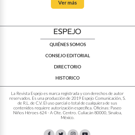
Ver más
QUIÉNES SOMOS
CONSEJO EDITORIAL
DIRECTORIO
HISTORICO
La Revista Espejo es marca registrada y con derechos de autor
reservados. Es una producción de 2019 Espejo Comunicación, S.
de R.L. de C.V. El uso parcial o total de cualquiera de sus
contenidos requiere autorización específica. Oficinas: Paseo
Niños Héroes 624 - A Ote. Centro. Culiacán 80000, Sinaloa,
México.
Facebook
Twitter
Instagram
Youtube