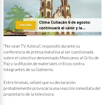
Clima Culiacán 6 de agosto:
Leer Más
continuará el calor y la
probabilidad de lluvia
“No vean TV Azteca”, respondió durante su
conferencia de prensa matutina al ser cuestionada
sobre el colectivo denominado Mexicanos al Grito de
Paz y la difusión de materiales críticos contra
integrantes de su Gobierno.
Entre bromas, señaló que su declaración
probablemente provocaría una reacción inmediata del
propietario de la televisora.