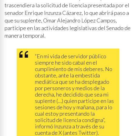
trascendiera la solicitud de licencia presentada por el
senador Enrique Inzunza Cázarez, lo que abrirá paso a
que su suplente, Omar Alejandro López Campos,
participe en las actividades legislativas del Senado de
manera temporal.
“En mi vida de servidor público
siempre he sido cabal en el
cumplimiento de mis deberes. No
obstante, ante la embestida
mediática que se ha desplegado
por personeros y medios de la
derecha, he decidido que sea mi
suplente (…) quien participe en las
sesiones de hoy y mañana, para lo
cual estoy presentando la
solicitud de licencia condigna”,
informó Inzunza a través de su
cuenta de X (antes Twitter).