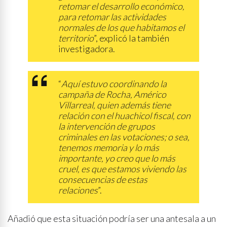
retomar el desarrollo económico,
para retomar las actividades
normales de los que habitamos el
territorio
”, explicó la también
investigadora.
“
Aquí estuvo coordinando la
campaña de Rocha, Américo
Villarreal, quien además tiene
relación con el huachicol fiscal, con
la intervención de grupos
criminales en las votaciones; o sea,
tenemos memoria y lo más
importante, yo creo que lo más
cruel, es que estamos viviendo las
consecuencias de estas
relaciones
”.
Añadió que esta situación podría ser una antesala a un