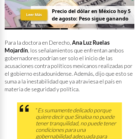
Precio del dólar en México hoy 5
Leer Más
de agosto: Peso sigue ganando
Para la doctora en Derecho,
Ana Luz Ruelas
Mojardín
, los señalamientos que enfrentan ambos
gobernadores podrían ser solo el inicio de las
acusaciones contra políticos mexicanos realizadas por
el gobierno estadounidense. Además, dijo que esto se
suma a la inestabilidad que ya atraviesa el país en
materia de seguridad y política.
“
Es sumamente delicado porque
quiere decir que Sinaloa no puede
tener tranquilidad, no puede tener
condiciones para una
gobernabilidad adecuada para