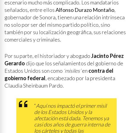
escenario mucho más complicado. Los mandatarios
señalados, entre ellos
Alfonso Durazo Montaño
,
gobernador de Sonora, tienen una relación intrínseca
no solo por ser del mismo partido político, sino
también por su localización geográfica, sus relaciones
comerciales y criminales.
Por su parte, el historiador y abogado
Jacinto Pérez
Gerardo
dijo que los señalamientos del gobierno de
Estados Unidos son como
‘misiles’
en
contra del
gobierno federal
, encabezado por la presidenta
Claudia Sheinbaum Pardo.
“
Aquí nos impactó el primer misil
de los Estados Unidos y la
afectación está dada. Tenemos ya
casi dos años de guerra interna de
los cárteles y todas las