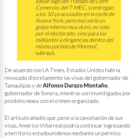
salvar algo del Tratado de Libre
Comercio, del T-MEC, si entregan
a los 10 ya acusados en la corte de
Nueva York; pero eso sería un
golpe interno muy duro, no solo
por el electorado, sino para los
militantes y dirigencias dentro del
mismo partido de Morena
”,
subrayó.
De acuerdo con LA Times, Estados Unidos habría
revocado discretamente las visas del gobernador de
Tamaulipas y de
Alfonso Durazo Montaño
,
gobernador de Sonora, mientras son investigados por
posibles nexos con el crimen organizado.
El artículo añadió que, pese a la cancelación de sus
visas, Américo Villarreal podría continuar ingresando
a territorio estadounidense mediante un permiso