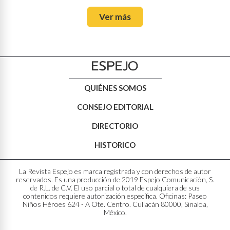
Ver más
QUIÉNES SOMOS
CONSEJO EDITORIAL
DIRECTORIO
HISTORICO
La Revista Espejo es marca registrada y con derechos de autor
reservados. Es una producción de 2019 Espejo Comunicación, S.
de R.L. de C.V. El uso parcial o total de cualquiera de sus
contenidos requiere autorización específica. Oficinas: Paseo
Niños Héroes 624 - A Ote. Centro. Culiacán 80000, Sinaloa,
México.