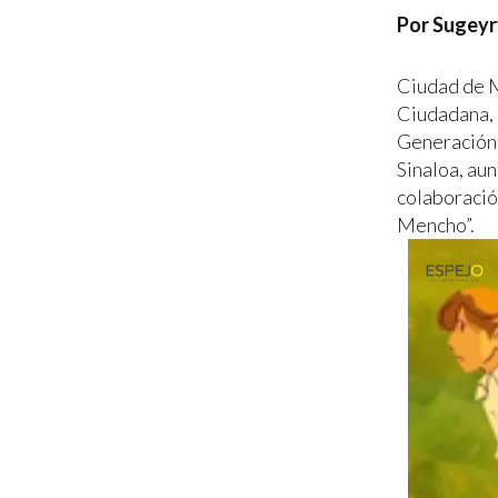
Por Sugeyr
Ciudad de M
Ciudadana, 
Generación 
Sinaloa, au
colaboració
Mencho”.