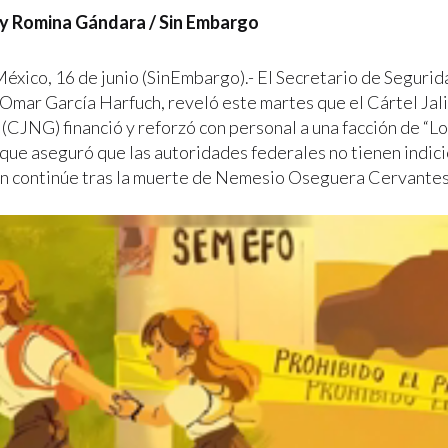
y Romina Gándara / Sin Embargo
éxico, 16 de junio (SinEmbargo).- El Secretario de Segurid
Omar García Harfuch, reveló este martes que el Cártel Ja
(CJNG) financió y reforzó con personal a una facción de “L
nque aseguró que las autoridades federales no tienen indic
n continúe tras la muerte de Nemesio Oseguera Cervantes, 