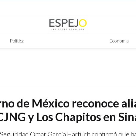
Política
Economía
rno de México reconoce al
 CJNG y Los Chapitos en Sin
e Seguridad Omar García Harfuch confirmó que h