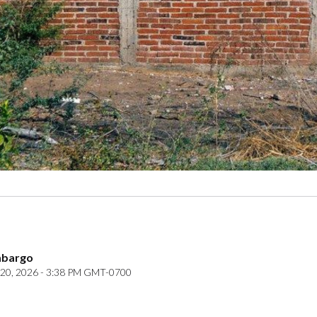
mbargo
20, 2026 - 3:38 PM GMT-0700