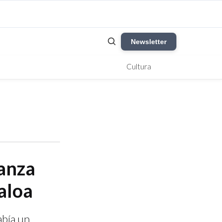
Newsletter
Cultura
ianza
aloa
abía un