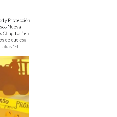
ad y Protección
lisco Nueva
os Chapitos” en
ios de que esa
alias “El