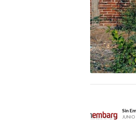
Sin E
JUNIO 