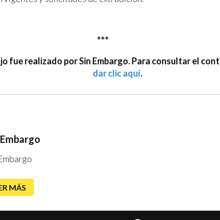
***
jo fue realizado por Sin Embargo. Para consultar el cont
dar clic aquí
.
 Embargo
 Embargo
ER MÁS