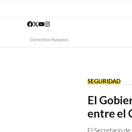
Derechos Humanos
SEGURIDAD
El Gobie
entre el
El Secretario d