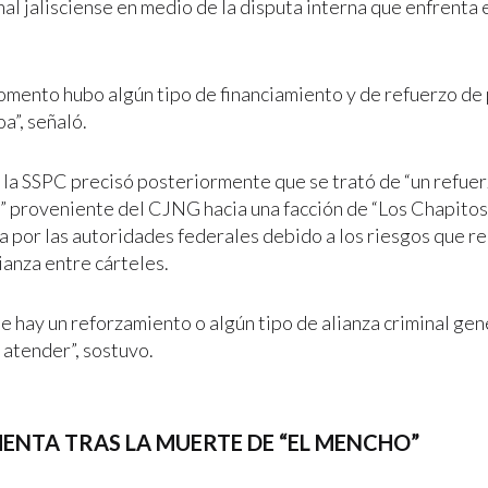
al jalisciense en medio de la disputa interna que enfrenta 
omento hubo algún tipo de financiamiento y de refuerzo de 
oa”, señaló.
e la SSPC precisó posteriormente que se trató de “un refuer
” proveniente del CJNG hacia una facción de “Los Chapitos”,
 por las autoridades federales debido a los riesgos que r
ianza entre cárteles.
e hay un reforzamiento o algún tipo de alianza criminal gen
 atender”, sostuvo.
ENTA TRAS LA MUERTE DE “EL MENCHO”