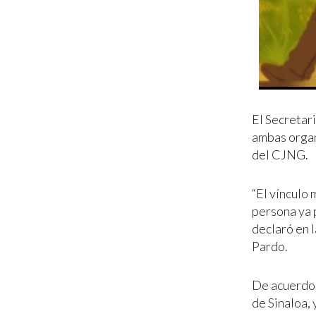
El Secretari
ambas organ
del CJNG.
“El vínculo
persona ya p
declaró en 
Pardo.
De acuerdo 
de Sinaloa,