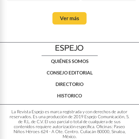
Ver más
QUIÉNES SOMOS
CONSEJO EDITORIAL
DIRECTORIO
HISTORICO
La Revista Espejo es marca registrada y con derechos de autor
reservados. Es una producción de 2019 Espejo Comunicación, S.
de R.L. de C.V. El uso parcial o total de cualquiera de sus
contenidos requiere autorización específica. Oficinas: Paseo
Niños Héroes 624 - A Ote. Centro. Culiacán 80000, Sinaloa,
México.