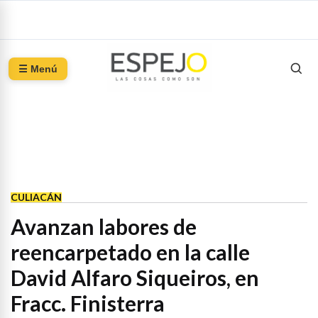
☰ Menú
CULIACÁN
Avanzan labores de
reencarpetado en la calle
David Alfaro Siqueiros, en
Fracc. Finisterra