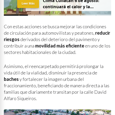
Clima Culiacán 6 de agosto:
Leer Más
continuará el calor y la
probabilidad de lluvia
Con estas acciones se busca mejorar las condiciones
de circulación para automovilistas y peatones,
reducir
riesgos
derivados del deterioro del pavimento y
contribuir a una
movilidad más eficiente
en uno de los
sectores habitacionales de la ciudad.
Asimismo, el reencarpetado permitirá prolongar la
vida útil de la vialidad, disminuir la presencia de
baches
y fortalecer la imagen urbana del
fraccionamiento, beneficiando de manera directa a las
familias que diariamente transitan por la calle David
Alfaro Siqueiros.