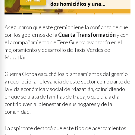
Leer Más
dos homicidios y una
desaparición el 7 de agosto
Aseguraron que este gremio tiene la confianza de que
con los gobiernos de la
Cuarta Transformación
y con
el acompañamiento de Tere Guerra avanzarán en el
mejoramiento y desarrollo de Taxis Verdes de
Mazatlán.
Guerra Ochoa escuchó los planteamientos del gremio
y reconoció la relevancia de este sector como parte de
la vida económica y social de Mazatlán, coincidiendo
en que se trata de familias de trabajo que día a día
contribuyen al bienestar de sus hogares y de la
comunidad.
La aspirante destacó que este tipo de acercamientos