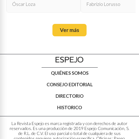
Óscar Loza
Fabrizio Lorusso
Ver más
QUIÉNES SOMOS
CONSEJO EDITORIAL
DIRECTORIO
HISTORICO
La Revista Espejo es marca registrada y con derechos de autor
reservados. Es una producción de 2019 Espejo Comunicación, S.
de R.L. de C.V. El uso parcial o total de cualquiera de sus
contenidos requiere autorización específica. Oficinas: Paseo