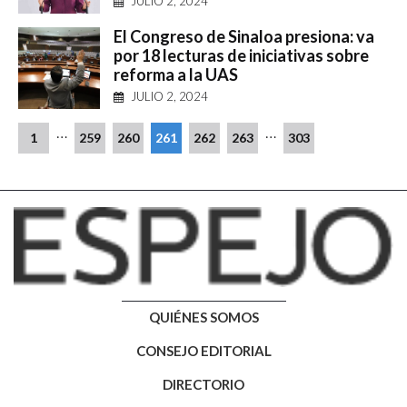
JULIO 2, 2024
El Congreso de Sinaloa presiona: va
por 18 lecturas de iniciativas sobre
reforma a la UAS
JULIO 2, 2024
…
…
1
259
260
261
262
263
303
QUIÉNES SOMOS
CONSEJO EDITORIAL
DIRECTORIO