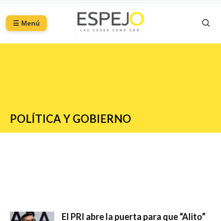
☰ Menú
POLÍTICA Y GOBIERNO
El PRI abre la puerta para que “Alito”