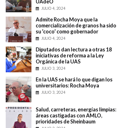
UAdeO
JULIO 4, 2024
Admite Rocha Moya que la
comercialización de granos ha sido
su ‘coco’ como gobernador
JULIO 4, 2024
Diputados dan lectura a otras 18
iniciativas de reforma a la Ley
Orgánica de la UAS
JULIO 3, 2024
En la UAS se hará lo que digan los
universitarios: Rocha Moya
JULIO 3, 2024
Salud, carreteras, energías limpias:
áreas castigadas con AMLO,
prioridades de Sheinbaum