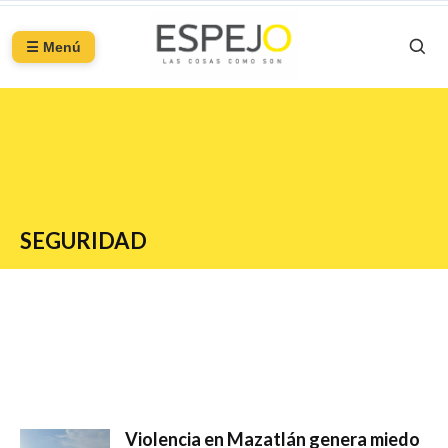
☰ Menú
SEGURIDAD
Violencia en Mazatlán genera miedo