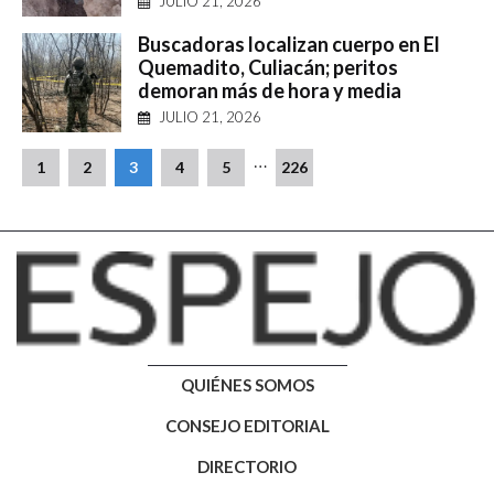
JULIO 21, 2026
Buscadoras localizan cuerpo en El
Quemadito, Culiacán; peritos
demoran más de hora y media
JULIO 21, 2026
…
1
2
3
4
5
226
QUIÉNES SOMOS
CONSEJO EDITORIAL
DIRECTORIO