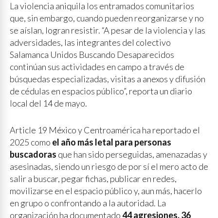
La violencia aniquila los entramados comunitarios
que, sin embargo, cuando pueden reorganizarse y no
se aíslan, logran resistir. “A pesar de la violencia y las
adversidades, las integrantes del colectivo
Salamanca Unidos Buscando Desaparecidos
continúan sus actividades en campo a través de
búsquedas especializadas, visitas a anexos y difusión
de cédulas en espacios público”, reporta un diario
local del 14 de mayo.
Article 19 México y Centroamérica ha reportado el
2025 como
el año más letal para personas
buscadoras
que han sido perseguidas, amenazadas y
asesinadas, siendo un riesgo de por sí el mero acto de
salir a buscar, pegar fichas, publicar en redes,
movilizarse en el espacio público y, aun más, hacerlo
en grupo o confrontando a la autoridad. La
organización ha documentado
44 agresiones, 36