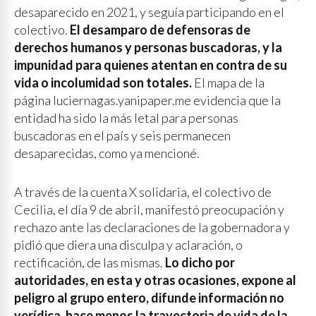
desaparecido en 2021, y seguía participando en el
colectivo.
El desamparo de defensoras de
derechos humanos y personas buscadoras, y la
impunidad para quienes atentan en contra de su
vida o incolumidad son totales.
El mapa de la
página luciernagas.yanipaper.me evidencia que la
entidad ha sido la más letal para personas
buscadoras en el país y seis permanecen
desaparecidas, como ya mencioné.
A través de la cuenta X solidaria, el colectivo de
Cecilia, el día 9 de abril, manifestó preocupación y
rechazo ante las declaraciones de la gobernadora y
pidió que diera una disculpa y aclaración, o
rectificación, de las mismas.
Lo dicho por
autoridades, en esta y otras ocasiones, expone al
peligro al grupo entero, difunde información no
verídica, hace menos la trayectoria de vida de la