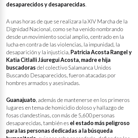
desaparecidos y desaparecidas
.
A unas horas de que se realizara la XIV Marcha de la
Dignidad Nacional, como se ha venido nombrando
desde un movimiento social amplio, centrado en la
lucha en contra de las violencias, la impunidad, la
desaparición y la injusticia,
Patricia Acosta Rangel y
Katia Citlalli Jáuregui Acosta, madre e hija
buscadoras
del colectivo Salamanca Unidos
Buscando Desaparecidos, fueron atacadas por
hombres armados y asesinadas.
Guanajuato
, además de mantenerse en los primeros
lugares en tema de homicidio doloso y hallazgo de
fosas clandestinas, con más de 5,600 personas
desaparecidas, también es
el estado más peligroso
para las personas dedicadas a la búsqueda