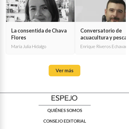
La consentida de Chava
Conversatorio de
Flores
acuacultura y pesca
María Julia Hidalgo
Enrique Riveros Echavarr
Ver más
QUIÉNES SOMOS
CONSEJO EDITORIAL