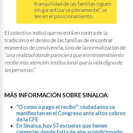
tranquilidad de las familias siguen
sin garantizarse plenamente”, se
lee en el posicionamiento.
El colectivo indicó que no está en contra de la
tradición o el deseo de las familias de encontrar
momentos de convivencia, sino de la normalización de
“una realidad donde pareciera que el entretenimiento
recibe más atención institucional que la vida digna de
las personas”.
MÁS INFORMACIÓN SOBRE SINALOA:
“O como o pago el recibo”: ciudadanos se
manifiestan en el Congreso ante altos cobros
de la CFE
En Sinaloa, hay 57 escuelas que tienen
carencias desde falta de aire acondicionado