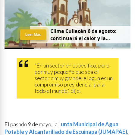
Clima Culiacán 6 de agosto:
Leer Más
continuará el calor y la
probabilidad de lluvia
“En un sector en específico, pero
por muy pequeño que sea el
sector o muy grande, el agua es un
compromiso presidencial para
todo el mundo”, dijo.
El pasado 9 de mayo, la J
unta Municipal de Agua
Potable y Alcantarillado de Escuinapa (JUMAPAE)
,