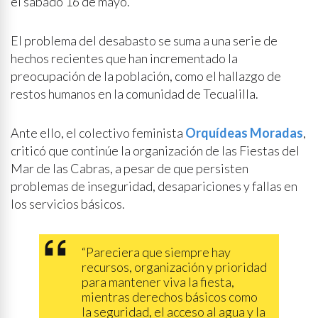
el sábado 16 de mayo.
El problema del desabasto se suma a una serie de
hechos recientes que han incrementado la
preocupación de la población, como el hallazgo de
restos humanos en la comunidad de Tecualilla.
Ante ello, el colectivo feminista
Orquídeas Moradas
,
criticó que continúe la organización de las Fiestas del
Mar de las Cabras, a pesar de que persisten
problemas de inseguridad, desapariciones y fallas en
los servicios básicos.
“Pareciera que siempre hay
recursos, organización y prioridad
para mantener viva la fiesta,
mientras derechos básicos como
la seguridad, el acceso al agua y la