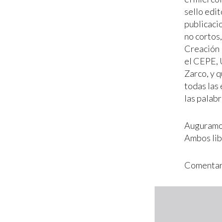
sello edit
publicacio
no cortos,
Creación 
el CEPE, 
Zarco, y 
todas las
las palab
Auguramos
Ambos lib
Comentar