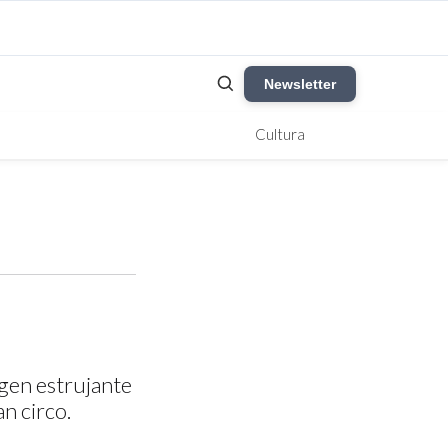
Newsletter
Cultura
agen estrujante
an circo.