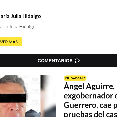
aría Julia Hidalgo
ría Julia Hidalgo
VER MÁS
COMENTARIOS
CIUDADANÍA
Ángel Aguirre,
exgobernador 
Guerrero, cae p
pruebas del ca