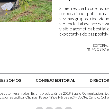
Si bien es cierto que las f
corporaciones policiacas 
vez más grupos o individu
violencia, tal avance desva
visible acometida bestial 
expectativa de paz positiv
EDITORIAL
AGOSTO 6,
NES SOMOS
CONSEJO EDITORIAL
DIRECTOR
e autor reservados. Es una producción de 2019 Espejo Comunicación, S. de R
zación específica. Oficinas: Paseo Niños Héroes 624 - A Ote. Centro. Culia