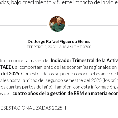
as, bajo crecimiento y fuerte impacto de la viole
Dr. Jorge Rafael Figueroa Elenes
FEBRERO 2, 2026 - 3:18 AM GMT-0700
dio a conocer a través del
Indicador Trimestral de la Act
ITAEE)
, el comportamiento de las economías regionales en
 del 2025
. Con estos datos se puede conocer el avance de
ales hasta la mitad del segundo semestre del 2025 (los pr
res cuartas partes del año). También, con esta información
os casi
cuatro años de la gestión de RRM en materia eco
ESESTACIONALIZADAS 2025.III