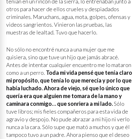
tenían en un rincón de la sierra, lo entrenaban junto a
otros para hacer de ellos crueles y despiadados
criminales. Maruchans, agua, mota, golpes, ofensas y
videos sangrientos. Vinieron las pruebas, las
muestras de lealtad. Tuvo que hacerlo.
No sólo no encontré nunca a una mujer que me
quisiera, sino que tuve un hijo que jamás abracé.
Antes de intentar cualquier encuentro me lo mataron
como a un perro.
Toda mi vida pensé que tenía claro
mi propósito, que tenía lo que merecía y por lo que
había luchado. Ahora de viejo, sé que lo único que
quería era que alguien me tomara de la mano y
caminara conmigo… que sonriera a mi lado.
Sólo
tuve libros; mis fieles compañeros para esta vida de
agravio y despojo. No pude abrazar a mi hijo ni verlo
nunca a la cara. Sólo supe que mató a muchos y que él
tampoco tuvo a un padre. Ahora pienso que el deseo