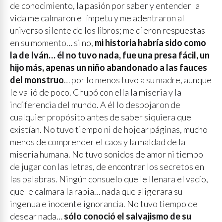
de conocimiento, la pasión por saber y entender la
vida me calmaron el ímpetu y me adentraron al
universo silente de los libros; me dieron respuestas
en su momento… si no,
mi historia habría sido como
la de Iván… él no tuvo nada, fue una presa fácil, un
hijo más, apenas un niño abandonado a las fauces
del monstruo
… por lo menos tuvo a su madre, aunque
le valió de poco. Chupó con ella la miseria y la
indiferencia del mundo. A él lo despojaron de
cualquier propósito antes de saber siquiera que
existían. No tuvo tiempo ni de hojear páginas, mucho
menos de comprender el caos y la maldad de la
miseria humana. No tuvo sonidos de amor ni tiempo
de jugar con las letras, de encontrar los secretos en
las palabras. Ningún consuelo que le llenara el vacío,
que le calmara la rabia… nada que aligerara su
ingenua e inocente ignorancia. No tuvo tiempo de
desear nada…
sólo conoció el salvajismo de su