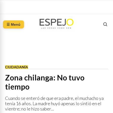
☰ Menú
CIUDADANÍA
Zona chilanga: No tuvo
tiempo
Cuando se enteró de que era padre, el muchacho ya
tenía 16 años. La madre huyó apenas lo sintió en el
vientre; no le hizo saber...