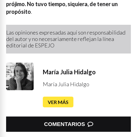
prójimo. No tuvo tiempo, siquiera, de tener un
propósito
.
Las opiniones expresadas aquí son responsabilidad
del autor y no necesariamente reflejan la línea
editorial de ESPEJO
María Julia Hidalgo
María Julia Hidalgo
VER MÁS
COMENTARIOS