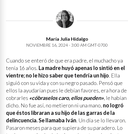
María Julia Hidalgo
NOVIEMBRE 16, 2024 - 3:00 AM GMT-0700
Cuando se enteró de que era padre, el muchacho ya
tenía 16 años.
La madre huyó apenas lo sintió en el
vientre; no le hizo saber que tendría un hijo
. Ella
siguió con su vida y con su negro pasado. Pensó que
ellos la ayudarían pues le debían favores, era hora de
cobrarles
«cóbraselos caro, ellos pueden»
, le habían
dicho. No fue así, no metieron ni una mano,
no logró
que éstos libraran a su hijo de las garras de la
delincuencia. Se llamaba Iván
. Un día se lo llevaron.
Pasaron meses para que supiera de su paradero. Lo