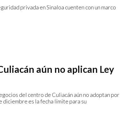
eguridad privada en Sinaloa cuenten con un marco
Culiacán aún no aplican Ley
negocios del centro de Culiacán aún no adoptan por
e diciembre es la fecha límite para su