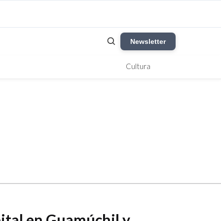
Newsletter
Cultura
tal en Guamúchil y