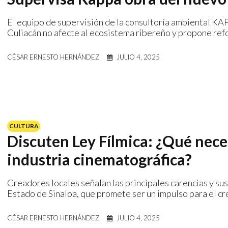
El equipo de supervisión de la consultoría ambiental KA
Culiacán no afecte al ecosistema ribereño y propone refo
CÉSAR ERNESTO HERNÁNDEZ
JULIO 4, 2025
CULTURA
Discuten Ley Fílmica: ¿Qué neces
industria cinematográfica?
Creadores locales señalan las principales carencias y sus
Estado de Sinaloa, que promete ser un impulso para el cr
CÉSAR ERNESTO HERNÁNDEZ
JULIO 4, 2025