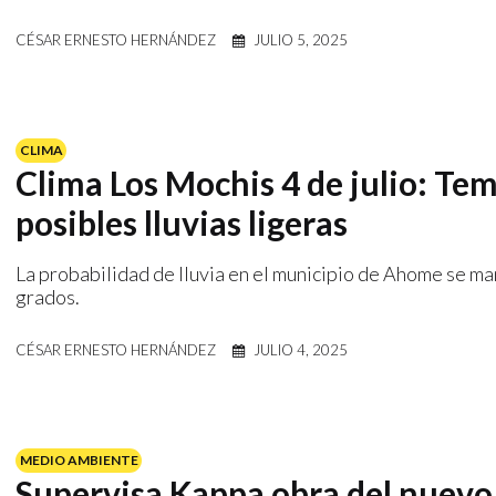
CÉSAR ERNESTO HERNÁNDEZ
JULIO 5, 2025
CLIMA
Clima Los Mochis 4 de julio: Te
posibles lluvias ligeras
La probabilidad de lluvia en el municipio de Ahome se ma
grados.
CÉSAR ERNESTO HERNÁNDEZ
JULIO 4, 2025
MEDIO AMBIENTE
Supervisa Kappa obra del nuevo