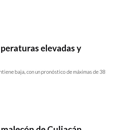
mperaturas elevadas y
ntiene baja, con un pronóstico de máximas de 38
 malecón de Culiacán