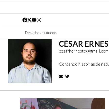
Derechos Humanos
CÉSAR ERNE
cesarhernesto@gmail.com
Contando historias de natu