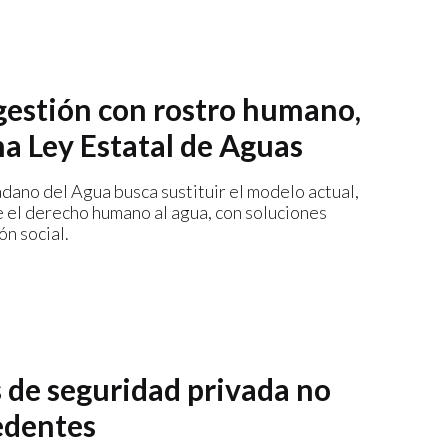
gestión con rostro humano,
a Ley Estatal de Aguas
ano del Agua busca sustituir el modelo actual,
e el derecho humano al agua, con soluciones
ón social.
 de seguridad privada no
edentes