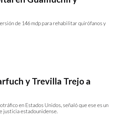
ersión de 146 mdp para rehabilitar quirófanos y
fuch y Trevilla Trejo a
otráfico en Estados Unidos, señaló que ese es un
de justicia estadounidense.