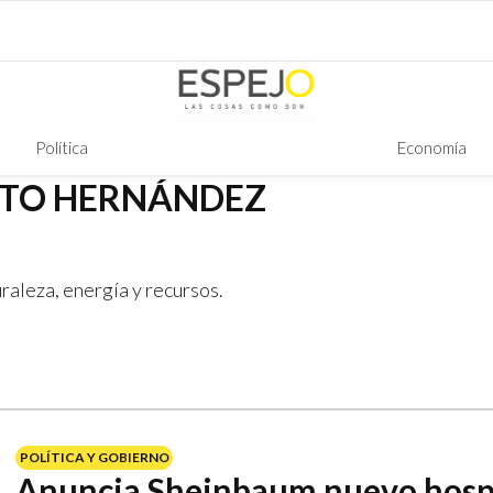
Política
Economía
STO HERNÁNDEZ
raleza, energía y recursos.
POLÍTICA Y GOBIERNO
Anuncia Sheinbaum nuevo hospi