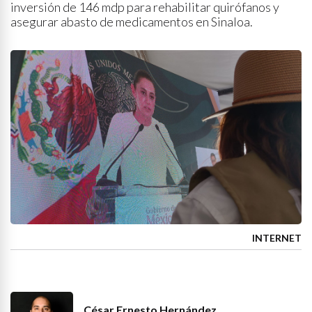
inversión de 146 mdp para rehabilitar quirófanos y
asegurar abasto de medicamentos en Sinaloa.
INTERNET
César Ernesto Hernández