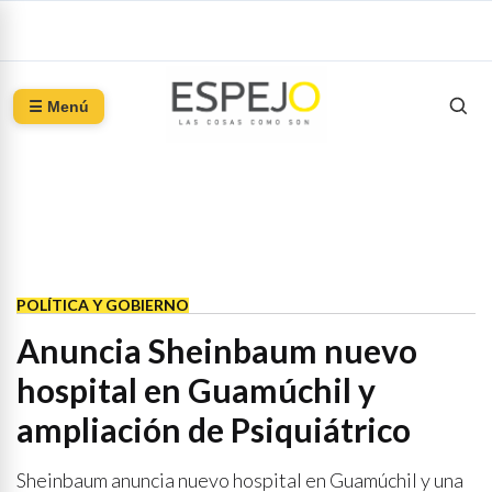
☰ Menú
POLÍTICA Y GOBIERNO
Anuncia Sheinbaum nuevo
hospital en Guamúchil y
ampliación de Psiquiátrico
Sheinbaum anuncia nuevo hospital en Guamúchil y una