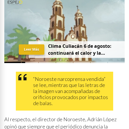
Clima Culiacán 6 de agosto:
Leer Más
continuará el calor y la
probabilidad de lluvia
“Noroeste narcoprensa vendida”
se lee, mientras que las letras de
la imagen van acompañadas de
orificios provocados por impactos
de balas.
Al respecto, el director de Noroeste, Adrián López
opinó que siempre que el periódico denuncia la