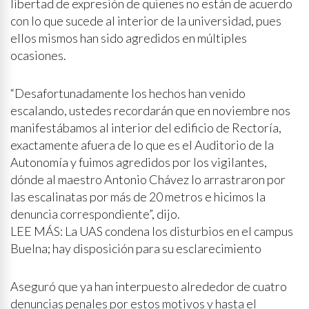
libertad de expresión de quienes no están de acuerdo
con lo que sucede al interior de la universidad, pues
ellos mismos han sido agredidos en múltiples
ocasiones.
“Desafortunadamente los hechos han venido
escalando, ustedes recordarán que en noviembre nos
manifestábamos al interior del edificio de Rectoría,
exactamente afuera de lo que es el Auditorio de la
Autonomía y fuimos agredidos por los vigilantes,
dónde al maestro Antonio Chávez lo arrastraron por
las escalinatas por más de 20 metros e hicimos la
denuncia correspondiente”, dijo.
LEE MÁS: La UAS condena los disturbios en el campus
Buelna; hay disposición para su esclarecimiento
Aseguró que ya han interpuesto alrededor de cuatro
denuncias penales por estos motivos y hasta el