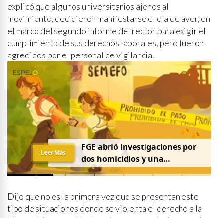
explicó que algunos universitarios ajenos al
movimiento, decidieron manifestarse el día de ayer, en
el marco del segundo informe del rector para exigir el
cumplimiento de sus derechos laborales, pero fueron
agredidos por el personal de vigilancia.
FGE abrió investigaciones por
Leer Más
dos homicidios y una
desaparición el 7 de agosto
Dijo que no es la primera vez que se presentan este
tipo de situaciones donde se violenta el derecho a la