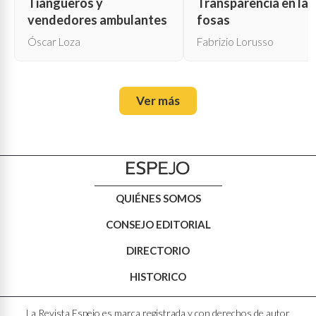
Tiangueros y
Transparencia en las
vendedores ambulantes
fosas
Óscar Loza
Fabrizio Lorusso
Ver más
QUIÉNES SOMOS
CONSEJO EDITORIAL
DIRECTORIO
HISTORICO
La Revista Espejo es marca registrada y con derechos de autor