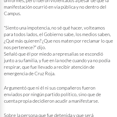
uniformes, pero fueron violentados a pesar de que la
manifestación ocurrió en vía pública y no dentro del
Campus.
“Siento una impotencia, no sé qué hacer, volteamos
para todos lados, el Gobierno sabe, los medios saben,
¿Qué más quieren? ¿Que nos maten por reclamar lo que
nos pertenece?” dijo.
Señaló que él por miedo a represalias se escondió
junto a su familia, y fue en la noche cuando ya no podía
respirar, que fue llevado a recibir atención de
emergencia de Cruz Roja.
Argumentó que ni él ni sus compañeros fueron
enviados por ningún partido político, sino que de
cuenta propia decidieron acudir a manifestarse.
Sobre la persona que fue detenida y que será