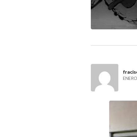
fracis
ENERO 