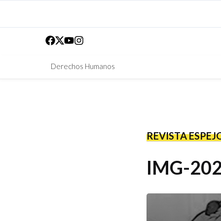
Derechos Humanos
REVISTA ESPEJ
IMG-20