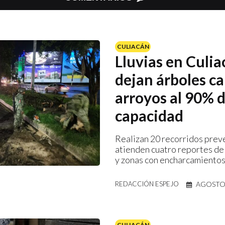
CULIACÁN
Lluvias en Culia
dejan árboles ca
arroyos al 90% d
capacidad
Realizan 20 recorridos prev
atienden cuatro reportes de
y zonas con encharcamientos
AGOSTO 
REDACCIÓN ESPEJO
CULIACÁN