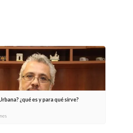
rbana? ¿qué es y para qué sirve?
enes