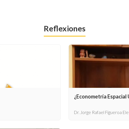
Reflexiones
¿Econometría Espacial U
Dr. Jorge Rafael Figueroa El