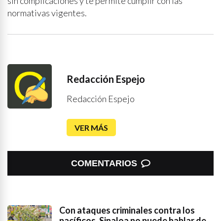
sin complicaciones y te permite cumplir con las
normativas vigentes.
Redacción Espejo
Redacción Espejo
VER MÁS
COMENTARIOS
Con ataques criminales contra los
pacíficos, Sinaloa no puede hablar de