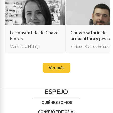
La consentida de Chava
Conversatorio de
Flores
acuacultura y pesca
María Julia Hidalgo
Enrique Riveros Echavarr
Ver más
QUIÉNES SOMOS
CONSEJO EDITORIAL