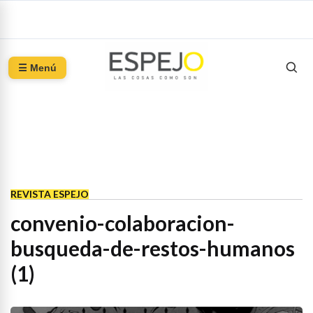
☰ Menú
REVISTA ESPEJO
convenio-colaboracion-
busqueda-de-restos-humanos
(1)