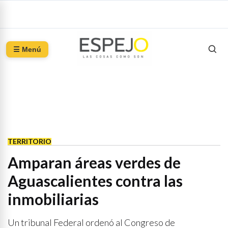
☰ Menú
TERRITORIO
Amparan áreas verdes de
Aguascalientes contra las
inmobiliarias
Un tribunal Federal ordenó al Congreso de