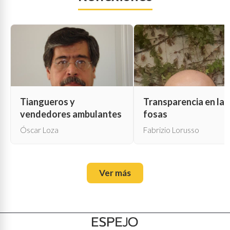
Tiangueros y
Transparencia en las
vendedores ambulantes
fosas
Óscar Loza
Fabrizio Lorusso
Ver más