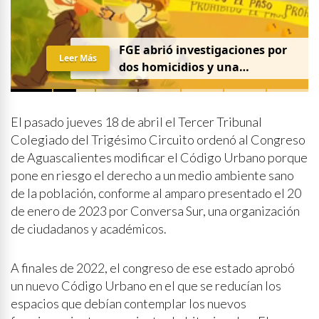
FGE abrió investigaciones por
Leer Más
dos homicidios y una
desaparición el 7 de agosto
El pasado jueves 18 de abril el Tercer Tribunal
Colegiado del Trigésimo Circuito ordenó al Congreso
de Aguascalientes modificar el Código Urbano porque
pone en riesgo el derecho a un medio ambiente sano
de la población, conforme al amparo presentado el 20
de enero de 2023 por Conversa Sur, una organización
de ciudadanos y académicos.
A finales de 2022, el congreso de ese estado aprobó
un nuevo Código Urbano en el que se reducían los
espacios que debían contemplar los nuevos